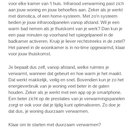
voor elke kamer van ‘t huis. Infrarood verwarming past zich
aan jouw woning en jouw behoeftes aan. Zeker als je werkt
met domotica, of een home-systeem. Met zo’n systeem
bedien je jouw infraroodpanelen vanop afstand. Wil je een
warm bad nemen als je thuiskomt van je werk? Dan kun je
een paar minuten op voorhand het spiegelpaneel in de
badkamer activeren. Kruip je liever rechtstreeks in de zetel?
Het paneel in de woonkamer is in no-time opgewarmd, klaar
voor jouw thuiskomst.
Je bepaalt dus zelf, vanop afstand, welke ruimtes je
verwarmt, wanneer dat gebeurt en hoe warm je het maakt.
Dat werkt makkelijk, veilig en snel. Bovendien kun je zo het
energieverbruik van je woning veel beter in de gaten
houden. Zeker als je werkt met een app op je smartphone.
Een beter zicht op de prestaties van je verwarmingspanelen
zorgt er ook voor dat je tijdig kunt optimaliseren. Zo doe je
dat dus, je woning duurzaam verwarmen.
Klaar om te starten met duurzaam verwarmen?