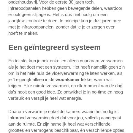
onderhoudsvrij. Voor de eerste 30 jaren toch.
Infraroodpanelen hebben geen bewegende delen, waardoor
er ook geen slijtage is. Het is dus niet nodig om een
jaarlijkse controle te doen. In principe kun je dus jaren mee
met je infraroodpanelen, zonder dat je je er zorgen over
hoeft te maken.
Een geïntegreerd systeem
En tot slot kun je ook enkel en alleen duurzaam verwarmen
als je het doet met een systeem. Het heeft namelijk geen zin
om in het hele huis de vloerverwarming te laten werken, als
je ‘t eigenlijk alleen in de
woonkamer
lekker warm wilt
krijgen. Elke ruimte verwarmen, op elk moment van de dag,
da’s nooit een goed idee. Zo ontwikkel je in no-time en hoog
verbruik en verspil je heel wat energie.
Daarom verwarm je enkel de kamers waarin het nodig is.
Infrarood verwarming doet dat voor jou, volledig aangepast
aan de ruimte. Er zijn namelijk heel wat verschillende
groottes en vermogens beschikbaar, én verschillende opties