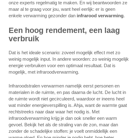
onze experts regelmatig te maken. En wij beantwoorden ze
maar al te graag voor jou, want heel eerlijk: er is geen
enkele verwarming gezonder dan
infrarood verwarming
.
Een hoog rendement, een laag
verbruik
Dat is het ideale scenario: zoveel mogelijk effect met zo
weinig mogelijk input. In andere woorden: zo weinig mogelijk
energie verbruiken voor een optimaal resultaat. Dat is
mogelijk, met infraroodverwarming.
Infraroodstralen verwarmen namelijk eerst personen en
materialen in de ruimte, en pas daarna de lucht. De lucht in
de ruimte wordt niet gecirculeerd, waardoor er ineens heel
wat minder energieverspilling is. Ahja, want de warmte gaat
rechtstreeks naar daar waar het nodig is. Met
infraroodverwarming krijg je dan ook sneller een warm
gevoel. Bekijk het als de straling van de zon, maar dan
zonder de schadelijke stoffen: je voelt onmiddellijk een
warme gloed. En hoe minder je nodig hebt, hoe beter.