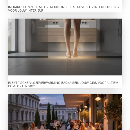
INFRAROOD PANEEL MET VERLICHTING: DE STIJLVOLLE 2-IN-1 OPLOSSING
VOOR JOUW INTERIEUR
ELEKTRISCHE VLOERVERWARMING BADKAMER: JOUW GIDS VOOR ULTIEM
COMFORT IN 2026