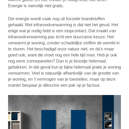
Energie is namelijk niet gratis.
Die energie wordt vaak nog uit fossiele brandstoffen
gehaald. Met infraroodverwarming is dat niet het geval. Het
enige wat je nodig hebt is een stopcontact. Dat maakt van
infraroodverwarming pas écht een duurzame keuze. Het
verwarmt je woning, zonder schadelijke stoffen de wereld in
te sturen. Het beschadigd onze natuur niet, en da’s maar
goed ook, want die moet nog een hele tijd mee. Heb je ook
nog eens zonnepanelen? Dan is je broodje helemaal
gebakken. In dat geval kun je bijna helemaal gratis je woning
verwarmen. Veel is natuurlijk afhankelijk van de grootte van
je woning, en ‘t vermogen van je toestellen, maar op deze
manier bespaar je alleszins een pak op je factuur.