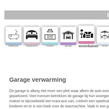
woonkamer
badkamer
slaapkamer
keuken
garage
terras
Garage verwarming
De garage is allang niet meer een plek waar alleen de auto wor
geparkeerd. Veel mensen betrekken de garage bij hun woonged
maken er bijvoorbeeld een mancave van, creëren een speelrui
kinderen en er is een hoek voor de wasmachine. Vaak is een g