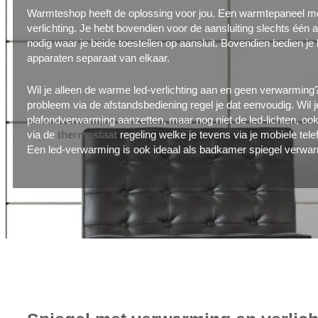
Warmteshop heeft de oplossing voor jou. Een warmtepaneel me
verlichting. Je hebt bovendien voor de aansluiting slechts één a
nodig waar je beide toestellen op aansluit. Bovendien bedien je 
apparaten separaat van elkaar.
Wil je alleen de warme led-verlichting aan en geen verwarmin
probleem via de afstandsbediening regel je dat eenvoudig. Wil j
plafondverwarming aanzetten, maar nog niet de led-lichten, ook
via de
thermostaat
regeling welke je tevens via je mobiele tele
Een led-verwarming is ook ideaal als badkamer spiegel verwar