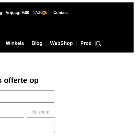
- Vrijdag: 9:00 - 17:30
Contact
Winkels
Blog
WebShop
Prod
s offerte op