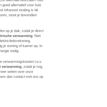
goed alternatief voor huis
infrarood straling is dé
oom, stoot je bovendien
 op je dak, zodat je direct
ktrische verwarming
. Niet
ktriciteitsrekening.
g je woning of kamer op. In
ergie nodig.
de verwarmingskosten t.o.v.
t verwarming
, zodat je nog
 meer weten over onze
eem dan contact met ons op