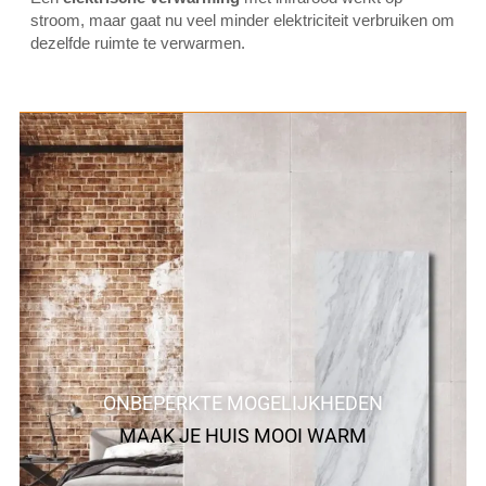
stroom, maar gaat nu veel minder elektriciteit verbruiken om
dezelfde ruimte te verwarmen.
ONBEPERKTE MOGELIJKHEDEN
MAAK JE HUIS MOOI WARM