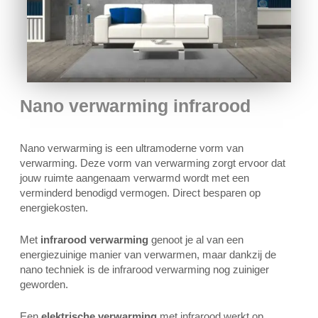
Nano verwarming infrarood
Nano verwarming is een ultramoderne vorm van
verwarming. Deze vorm van verwarming zorgt ervoor dat
jouw ruimte aangenaam verwarmd wordt met een
verminderd benodigd vermogen. Direct besparen op
energiekosten.
Met
infrarood verwarming
genoot je al van een
energiezuinige manier van verwarmen, maar dankzij de
nano techniek is de infrarood verwarming nog zuiniger
geworden.
Een
elektrische verwarming
met infrarood werkt op