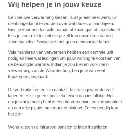
Wij helpen je in jouw keuze
Een nieuwe verwarming kiezen, is altijd een heel werk. Er
dient nagedacht te worden over wat deze zal aandrijven.
Kies je voor een fossiele brandstof zoals gas of stookolie of
kies je voor elektriciteit die je zelf kan opwekken dankzij
zonnepanelen. Sowieso is het geen eenvoudige keuze.
Vele manieren van verwarmen hebben een centrale unit
nodig en heel wat leidingen om jouw woning te voorzien van
de benodigde warmte. Indien je zou kiezen voor nano
verwarming van de Warmteshop, ben je al van veel
kopzorgen gespaard.
De verbruikskosten zijn dankzij de stralingswarmte veel
lager en er zijn geen specifieke eisen qua installatie. Het
enige wat je nodig hebt is een boormachine, een stopcontact
en een vrije plaatst aan muur of plafond. Zo eenvoudig kan
het zijn.
Wens je toch de infrarood panelen te laten installeren,