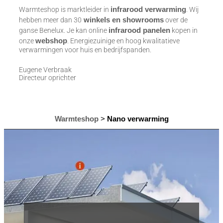
infrarood verwarming
Warmteshop is marktleider in
. Wij
winkels en showrooms
hebben meer dan 30
over de
infrarood panelen
ganse Benelux. Je kan online
kopen in
webshop
onze
. Energiezuinige en hoog kwalitatieve
verwarmingen voor huis en bedrijfspanden.
Eugene Verbraak
Directeur oprichter
Warmteshop
>
Nano verwarming