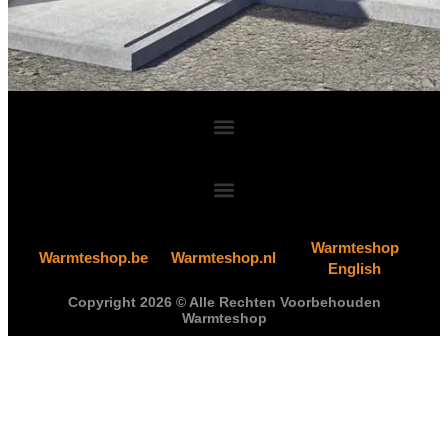
Warmteshop
Warmteshop.be
Warmteshop.nl
English
Copyright 2026 © Alle Rechten Voorbehouden
Warmteshop