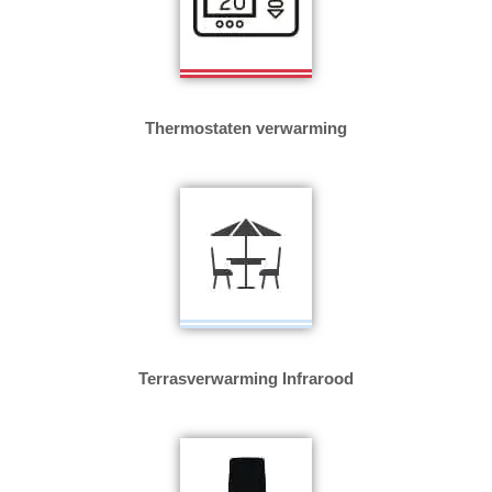
Thermostaten verwarming
Terrasverwarming Infrarood