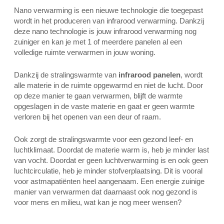
Nano verwarming is een nieuwe technologie die toegepast
wordt in het produceren van infrarood verwarming. Dankzij
deze nano technologie is jouw infrarood verwarming nog
zuiniger en kan je met 1 of meerdere panelen al een
volledige ruimte verwarmen in jouw woning.
Dankzij de stralingswarmte van
infrarood panelen
, wordt
alle materie in de ruimte opgewarmd en niet de lucht. Door
op deze manier te gaan verwarmen, blijft de warmte
opgeslagen in de vaste materie en gaat er geen warmte
verloren bij het openen van een deur of raam.
Ook zorgt de stralingswarmte voor een gezond leef- en
luchtklimaat. Doordat de materie warm is, heb je minder last
van vocht. Doordat er geen luchtverwarming is en ook geen
luchtcirculatie, heb je minder stofverplaatsing. Dit is vooral
voor astmapatiënten heel aangenaam. Een energie zuinige
manier van verwarmen dat daarnaast ook nog gezond is
voor mens en milieu, wat kan je nog meer wensen?