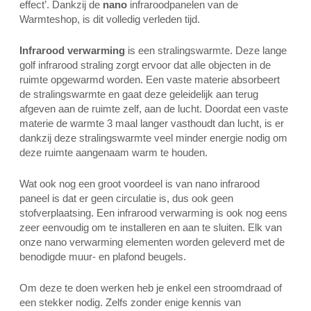
effect’.
Dankzij de
nano
infraroodpanelen van de
Warmteshop, is dit volledig verleden tijd.
Infrarood verwarming
is een stralingswarmte. Deze lange
golf infrarood straling zorgt ervoor dat alle objecten in de
ruimte opgewarmd worden. Een vaste materie absorbeert
de stralingswarmte en gaat deze geleidelijk aan terug
afgeven aan de ruimte zelf, aan de lucht. Doordat een vaste
materie de warmte 3 maal langer vasthoudt dan lucht, is er
dankzij deze stralingswarmte veel minder energie nodig om
deze ruimte aangenaam warm te houden.
Wat ook nog een groot voordeel is van nano infrarood
paneel is dat er geen circulatie is, dus ook geen
stofverplaatsing. Een infrarood verwarming is ook nog eens
zeer eenvoudig om te installeren en aan te sluiten. Elk van
onze nano verwarming elementen worden geleverd met de
benodigde muur- en plafond beugels.
Om deze te doen werken heb je enkel een stroomdraad of
een stekker nodig. Zelfs zonder enige kennis van