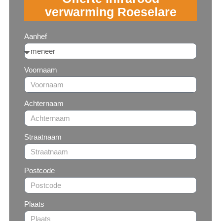
verwarming Roeselare
Aanhef
Voornaam
Achternaam
Straatnaam
Postcode
Plaats