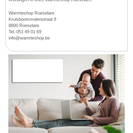
Warmteshop Roeselare
Kruisboommolenstraat 9
8800 Roeselare
Tel. 051 49 01 69
info@warmteshop.be