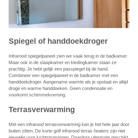
Spiegel of handdoekdroger
Infrarood spiegelpaneel zien we vaak terug in de badkamer.
Maar ook in de slaapkamer en kledingkamer staan ze
prachtig. Je hebt gelijk een passpiegel bij de hand.
Combineer een spiegelpaneel in de badkamer met een
handdoekdroger. Aangename warmte als je opstaat en altijd
droge en warme handdoeken. Geen condensatie en
voorkomt schimmelvorming.
Terrasverwarming
Met een infrarood terrasverwarming kan je het hele jaar door
buiten zitten. De korte golf infrarood terras heaters zijn niet
gevoelig voor luchtstromingen. Daardoor uitermate geschikt