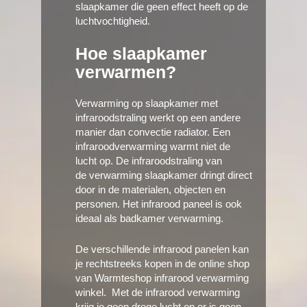
slaapkamer die geen effect heeft op de
luchtvochtigheid.
Hoe slaapkamer
verwarmen?
Verwarming op slaapkamer met
infraroodstraling werkt op een andere
manier dan convectie radiator. Een
infraroodverwarming warmt niet de
lucht op. De infraroodstraling van
de verwarming slaapkamer dringt direct
door in de materialen, objecten en
personen. Het infrarood paneel is ook
ideaal als badkamer verwarming.
De verschillende infrarood panelen kan
je rechtstreeks kopen in de online shop
van Warmteshop infrarood verwarming
winkel. Met de infrarood verwarming
krijg je geen droge lucht en er is geen