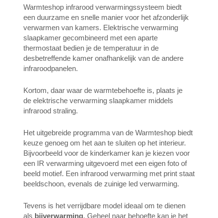
Warmteshop infrarood verwarmingssysteem biedt
een duurzame en snelle manier voor het afzonderlijk
verwarmen van kamers. Elektrische verwarming
slaapkamer gecombineerd met een aparte
thermostaat bedien je de temperatuur in de
desbetreffende kamer onafhankelijk van de andere
infraroodpanelen.
Kortom, daar waar de warmtebehoefte is, plaats je
de elektrische verwarming slaapkamer middels
infrarood straling.
Het uitgebreide programma van de Warmteshop biedt
keuze genoeg om het aan te sluiten op het interieur.
Bijvoorbeeld voor de kinderkamer kan je kiezen voor
een IR verwarming uitgevoerd met een eigen foto of
beeld motief. Een infrarood verwarming met print staat
beeldschoon, evenals de zuinige led verwarming.
Tevens is het verrijdbare model ideaal om te dienen
als
bijverwarming
. Geheel naar behoefte kan je het