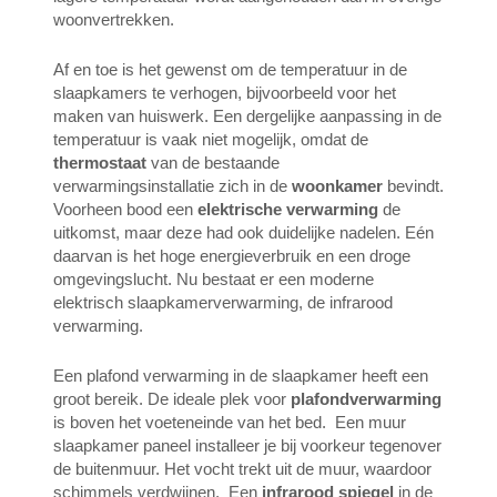
woonvertrekken.
Af en toe is het gewenst om de temperatuur in de
slaapkamers te verhogen, bijvoorbeeld voor het
maken van huiswerk. Een dergelijke aanpassing in de
temperatuur is vaak niet mogelijk, omdat de
thermostaat
van de bestaande
verwarmingsinstallatie zich in de
woonkamer
bevindt.
Voorheen bood een
elektrische verwarming
de
uitkomst, maar deze had ook duidelijke nadelen. Eén
daarvan is het hoge energieverbruik en een droge
omgevingslucht. Nu bestaat er een moderne
elektrisch slaapkamerverwarming, de infrarood
verwarming.
Een plafond verwarming in de slaapkamer heeft een
groot bereik. De ideale plek voor
plafondverwarming
is boven het voeteneinde van het bed. Een muur
slaapkamer paneel installeer je bij voorkeur tegenover
de buitenmuur. Het vocht trekt uit de muur, waardoor
schimmels verdwijnen. Een
infrarood spiegel
in de