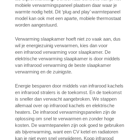
mobiele verwarmingspaneel plaatsen daar waar je
warmte nodig hebt. Dit ‘plug and play’ warmtepaneel
model kan ook met een aparte, mobiele thermostaat
worden aangestuurd.
Verwarming slaapkamer hoeft niet zo vaak aan, dus
wil je energiezuinig verwarmen, kies dan voor
een infrarood verwarming voor slaapkamer. De
elektrische verwarming slaapkamer is door middels
van infrarood verwarming de beste slaapkamer
verwarming en de zuinigste.
Energie besparen door middels van infrarood kachels
en infrarood stralers is de toekomst. En de toekomst
is sneller dan verwacht aangebroken. We stappen
allemaal over op infrarood kachels en elektrische
heaters. De infrarood verwarmingspanelen zijn de
oplossing om snel te verwarmen en zonder hoge
kosten. De warmtepanelen zijn ook goed te gebruiken
als bijverwarming, want een CV ketel en radiatoren
kan je niet even snel verwijderen. Koop infrarood