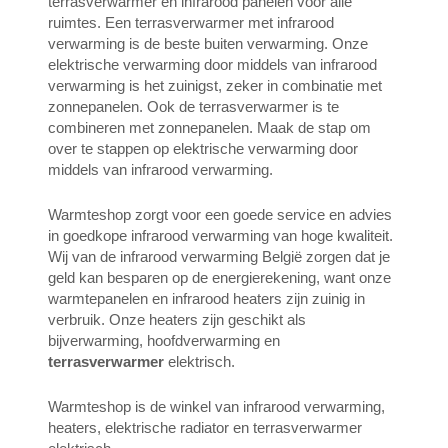
terrasverwarmer en infrarood panelen voor alle
ruimtes. Een terrasverwarmer met infrarood
verwarming is de beste buiten verwarming. Onze
elektrische verwarming door middels van infrarood
verwarming is het zuinigst, zeker in combinatie met
zonnepanelen. Ook de terrasverwarmer is te
combineren met zonnepanelen. Maak de stap om
over te stappen op elektrische verwarming door
middels van infrarood verwarming.
Warmteshop zorgt voor een goede service en advies
in goedkope infrarood verwarming van hoge kwaliteit.
Wij van de infrarood verwarming België zorgen dat je
geld kan besparen op de energierekening, want onze
warmtepanelen en infrarood heaters zijn zuinig in
verbruik. Onze heaters zijn geschikt als
bijverwarming, hoofdverwarming en
terrasverwarmer
elektrisch.
Warmteshop is de winkel van infrarood verwarming,
heaters, elektrische radiator en terrasverwarmer