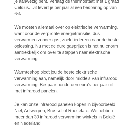
je aanwezig bent. Verlaag de thermostaat met 1 graad
Celsius. Dit levert je per jaar al een besparing op van
6%.
We moeten allemaal over op elektrische verwarming,
want door de verplichte energietransitie, dus
verwarmen zonder gas, zoekt iedereen naar de beste
oplossing. Nu met de dure gasprijzen is het nu enorm
aantrekkelijk om over te stappen naar elektrische
verwarming.
Warmteshop biedt jou de beste elektrische
verwarming aan, namelijk door middels van infrarood
verwarming. Bespaar honderden euro’s per jaar uit
met infrarood panelen.
Je kan onze infrarood panelen kopen in bijvoorbeeld
Niel, Antwerpen, Brussel of Roeselare. We hebben
meer dan 30 infrarood verwarming winkels in België
en Nederland.