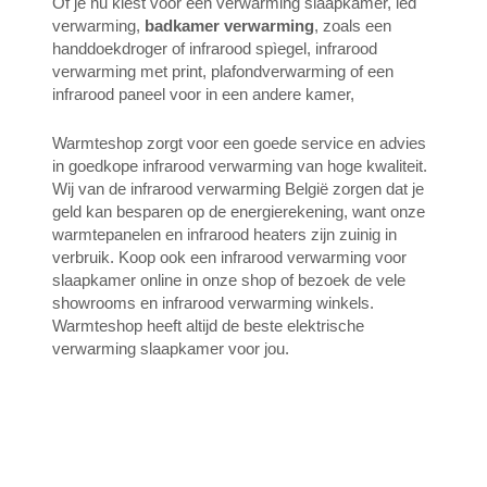
Of je nu kiest voor een verwarming slaapkamer, led
verwarming,
badkamer verwarming
, zoals een
handdoekdroger of infrarood spìegel, infrarood
verwarming met print, plafondverwarming of een
infrarood paneel voor in een andere kamer,
Warmteshop zorgt voor een goede service en advies
in goedkope infrarood verwarming van hoge kwaliteit.
Wij van de infrarood verwarming België zorgen dat je
geld kan besparen op de energierekening, want onze
warmtepanelen en infrarood heaters zijn zuinig in
verbruik. Koop ook een infrarood verwarming voor
slaapkamer online in onze shop of bezoek de vele
showrooms en infrarood verwarming winkels.
Warmteshop heeft altijd de beste elektrische
verwarming slaapkamer voor jou.