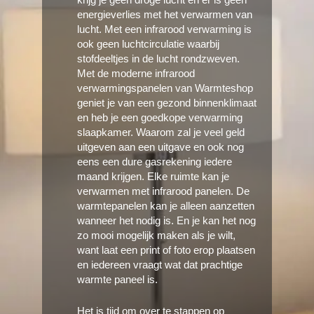
energieverlies met het verwarmen van
lucht. Met een infrarood verwarming is
ook geen luchtcirculatie waarbij
stofdeeltjes in de lucht rondzweven.
Met de moderne infrarood
verwarmingspanelen van Warmteshop
geniet je van een gezond binnenklimaat
en heb je een goedkope verwarming
slaapkamer. Waarom zal je veel geld
uitgeven aan een uitgave en ook nog
eens een dure gasrekening iedere
maand krijgen. Elke ruimte kan je
verwarmen met infrarood panelen. De
warmtepanelen kan je alleen aanzetten
wanneer het nodig is. En je kan het nog
zo mooi mogelijk maken als je wilt,
want laat een print of foto erop plaatsen
en iedereen vraagt wat dat prachtige
warmte paneel is.
Het is tijd om over te stappen op