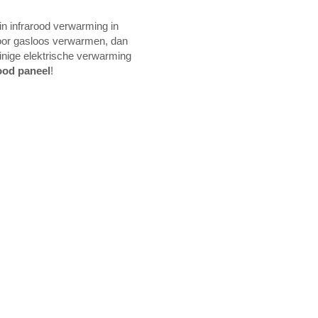
n infrarood verwarming in
voor gasloos verwarmen, dan
inige elektrische verwarming
ood paneel
!