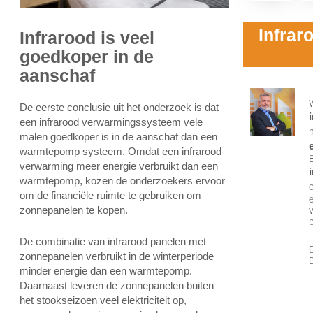
Infrar
Infrarood is veel
goedkoper in de
aanschaf
De eerste conclusie uit het onderzoek is dat
een infrarood verwarmingssysteem vele
malen goedkoper is in de aanschaf dan een
warmtepomp systeem. Omdat een infrarood
verwarming meer energie verbruikt dan een
warmtepomp, kozen de onderzoekers ervoor
om de financiële ruimte te gebruiken om
zonnepanelen te kopen.
De combinatie van infrarood panelen met
zonnepanelen verbruikt in de winterperiode
minder energie dan een warmtepomp.
Daarnaast leveren de zonnepanelen buiten
het stookseizoen veel elektriciteit op,