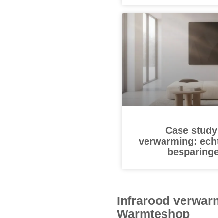
Case study
verwarming: echt
besparinge
Infrarood verwar
Warmteshop