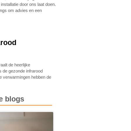
nstallatie door ons laat doen.
langs om advies en een
arood
aalt de heerlijke
ls de gezonde infrarood
ze verwarmingen hebben de
e blogs