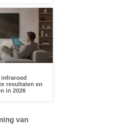
 infrarood
e resultaten en
n in 2026
ming van