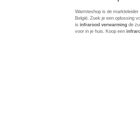
Warmteshop is de markteleider i
België. Zoek je een oplossing 
is
infrarood verwarming
de zu
voor in je huis. Koop een
infrar