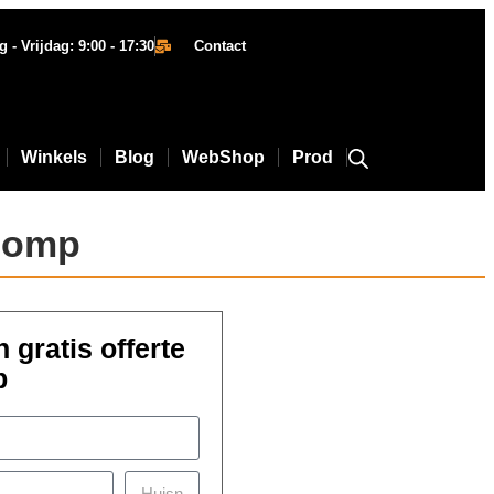
- Vrijdag: 9:00 - 17:30
Contact
Winkels
Blog
WebShop
Prod
pomp
 gratis offerte
p