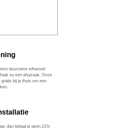
ening
onze duurzame infrarood
aak nu een afspraak. Onze
gratis bij je thuis om een
ken.
stallatie
jaar, dan betaal je geen 21%