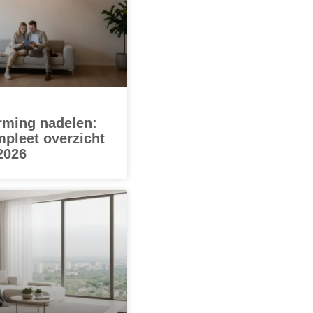
rming nadelen:
mpleet overzicht
2026