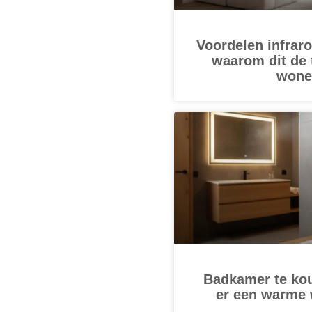
Voordelen infrar
waarom dit de
wone
Badkamer te ko
er een warme 