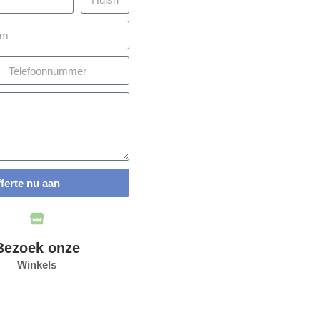
fferte nu aan
Bezoek onze
Winkels