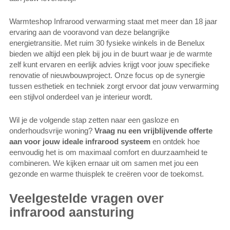
Warmteshop Infrarood verwarming staat met meer dan 18 jaar
ervaring aan de vooravond van deze belangrijke
energietransitie. Met ruim 30 fysieke winkels in de Benelux
bieden we altijd een plek bij jou in de buurt waar je de warmte
zelf kunt ervaren en eerlijk advies krijgt voor jouw specifieke
renovatie of nieuwbouwproject. Onze focus op de synergie
tussen esthetiek en techniek zorgt ervoor dat jouw verwarming
een stijlvol onderdeel van je interieur wordt.
Wil je de volgende stap zetten naar een gasloze en
onderhoudsvrije woning?
Vraag nu een vrijblijvende offerte
aan voor jouw ideale infrarood systeem
en ontdek hoe
eenvoudig het is om maximaal comfort en duurzaamheid te
combineren. We kijken ernaar uit om samen met jou een
gezonde en warme thuisplek te creëren voor de toekomst.
Veelgestelde vragen over
infrarood aansturing