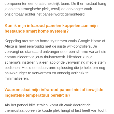
componenten een onafscheidelijk team. De thermostaat hang
je op een strategische plek, terwijl de ontvanger vaak
onzichtbaar achter het paneel wordt gemonteerd.
Kan ik mijn infrarood panelen koppelen aan mijn
bestaande smart home systeem?
Koppeling met smart home systemen zoals Google Home of
Alexa is heel eenvoudig met de juiste wifi-controllers. Je
vervangt de standaard ontvanger door een slimme variant die
communiceert via jouw thuisnetwerk. Hierdoor kun je
schema’s instellen via een app of de verwarming met je stem
bedienen. Het is een duurzame oplossing die je helpt om nog
nauwkeuriger te verwarmen en onnodig verbruik te
minimaliseren.
Waarom slaat mijn infrarood paneel niet af terwijl de
ingestelde temperatuur bereikt is?
Als het paneel blijft stralen, komt dit vaak doordat de
thermostaat op een te koude plek hangt of last heeft van tocht.