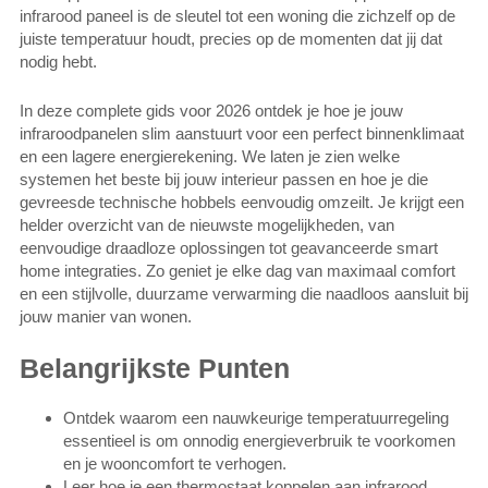
infrarood paneel is de sleutel tot een woning die zichzelf op de
juiste temperatuur houdt, precies op de momenten dat jij dat
nodig hebt.
In deze complete gids voor 2026 ontdek je hoe je jouw
infraroodpanelen slim aanstuurt voor een perfect binnenklimaat
en een lagere energierekening. We laten je zien welke
systemen het beste bij jouw interieur passen en hoe je die
gevreesde technische hobbels eenvoudig omzeilt. Je krijgt een
helder overzicht van de nieuwste mogelijkheden, van
eenvoudige draadloze oplossingen tot geavanceerde smart
home integraties. Zo geniet je elke dag van maximaal comfort
en een stijlvolle, duurzame verwarming die naadloos aansluit bij
jouw manier van wonen.
Belangrijkste Punten
Ontdek waarom een nauwkeurige temperatuurregeling
essentieel is om onnodig energieverbruik te voorkomen
en je wooncomfort te verhogen.
Leer hoe je een thermostaat koppelen aan infrarood