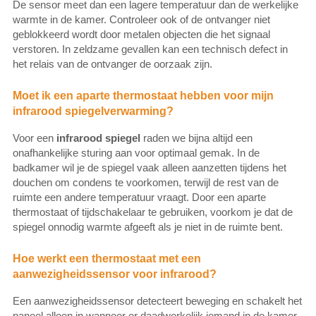
De sensor meet dan een lagere temperatuur dan de werkelijke
warmte in de kamer. Controleer ook of de ontvanger niet
geblokkeerd wordt door metalen objecten die het signaal
verstoren. In zeldzame gevallen kan een technisch defect in
het relais van de ontvanger de oorzaak zijn.
Moet ik een aparte thermostaat hebben voor mijn
infrarood spiegelverwarming?
Voor een
infrarood spiegel
raden we bijna altijd een
onafhankelijke sturing aan voor optimaal gemak. In de
badkamer wil je de spiegel vaak alleen aanzetten tijdens het
douchen om condens te voorkomen, terwijl de rest van de
ruimte een andere temperatuur vraagt. Door een aparte
thermostaat of tijdschakelaar te gebruiken, voorkom je dat de
spiegel onnodig warmte afgeeft als je niet in de ruimte bent.
Hoe werkt een thermostaat met een
aanwezigheidssensor voor infrarood?
Een aanwezigheidssensor detecteert beweging en schakelt het
paneel alleen in wanneer er daadwerkelijk iemand in de kamer