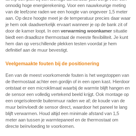
onnodig hoge energierekening. Voor een nauwkeurige meting
van de leefzone raden we een hoogte van ongeveer 1,5 meter
aan. Op deze hoogte meet je de temperatuur precies daar waar
je hem ook daadwerkelijk ervaart wanneer je op de bank zit of
door de kamer loopt. In een
verwarming woonkamer
situatie
biedt een draadloze thermostaat de meeste flexibiliteit. Je kunt
hem dan op verschillende plekken testen voordat je hem
definitief aan de muur bevestigt.
Veelgemaakte fouten bij de positionering
Een van de meest voorkomende fouten is het wegstoppen van
de thermostaat achter een gordijn of in een open kast. Hierdoor
ontstaat er een microklimaat waarbij de warmte blijft hangen en
de sensor een volledig vertekend beeld krijgt. Ook montage op
een ongeïsoleerde buitenmuur raden we af; de koude van de
muur beïnvloedt de sensor direct, waardoor het paneel te lang
blijft verwarmen. Houd altijd een minimale afstand van 1,5
meter aan tussen je warmtepaneel en de thermostaat om
directe beïnvloeding te voorkomen.