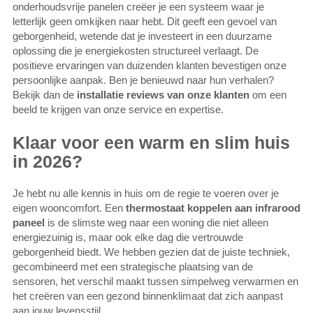
onderhoudsvrije panelen creëer je een systeem waar je
letterlijk geen omkijken naar hebt. Dit geeft een gevoel van
geborgenheid, wetende dat je investeert in een duurzame
oplossing die je energiekosten structureel verlaagt. De
positieve ervaringen van duizenden klanten bevestigen onze
persoonlijke aanpak. Ben je benieuwd naar hun verhalen?
Bekijk dan de
installatie reviews van onze klanten
om een
beeld te krijgen van onze service en expertise.
Klaar voor een warm en slim huis
in 2026?
Je hebt nu alle kennis in huis om de regie te voeren over je
eigen wooncomfort. Een
thermostaat koppelen aan infrarood
paneel
is de slimste weg naar een woning die niet alleen
energiezuinig is, maar ook elke dag die vertrouwde
geborgenheid biedt. We hebben gezien dat de juiste techniek,
gecombineerd met een strategische plaatsing van de
sensoren, het verschil maakt tussen simpelweg verwarmen en
het creëren van een gezond binnenklimaat dat zich aanpast
aan jouw levensstijl.