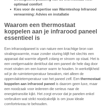
optimaal comfort
Kies voor de expertise van Warmteshop Infrarood
verwarming: Advies en installatie
Waarom een thermostaat
koppelen aan je infrarood paneel
essentieel is
Een infraroodpaneel is van nature een krachtige bron van
stralingswarmte, maar zonder sturing blijft het slechts een
apparaat dat warmte afgeeft zolang er stroom op staat. Het is
een veelgemaakte denkfout dat een paneel de hele dag door
moet stralen om een kamer warm te houden. In werkelijkheid
wil je de ruimtetemperatuur bewaken, niet alleen de
oppervlaktetemperatuur van het paneel zelf. Een
thermostaat
koppelen aan infrarood paneel
is daarom geen luxe, maar
een noodzaak voor iedereen die serieus naar de
energietransitie kijkt. Het zorgt ervoor dat je panelen enkel
verbruiken wat strikt noodzakelijk is om jouw ideale
comfortniveau te behouden.