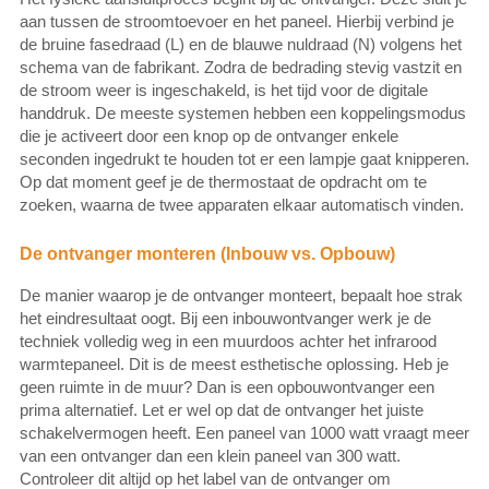
aan tussen de stroomtoevoer en het paneel. Hierbij verbind je
de bruine fasedraad (L) en de blauwe nuldraad (N) volgens het
schema van de fabrikant. Zodra de bedrading stevig vastzit en
de stroom weer is ingeschakeld, is het tijd voor de digitale
handdruk. De meeste systemen hebben een koppelingsmodus
die je activeert door een knop op de ontvanger enkele
seconden ingedrukt te houden tot er een lampje gaat knipperen.
Op dat moment geef je de thermostaat de opdracht om te
zoeken, waarna de twee apparaten elkaar automatisch vinden.
De ontvanger monteren (Inbouw vs. Opbouw)
De manier waarop je de ontvanger monteert, bepaalt hoe strak
het eindresultaat oogt. Bij een inbouwontvanger werk je de
techniek volledig weg in een muurdoos achter het infrarood
warmtepaneel. Dit is de meest esthetische oplossing. Heb je
geen ruimte in de muur? Dan is een opbouwontvanger een
prima alternatief. Let er wel op dat de ontvanger het juiste
schakelvermogen heeft. Een paneel van 1000 watt vraagt meer
van een ontvanger dan een klein paneel van 300 watt.
Controleer dit altijd op het label van de ontvanger om