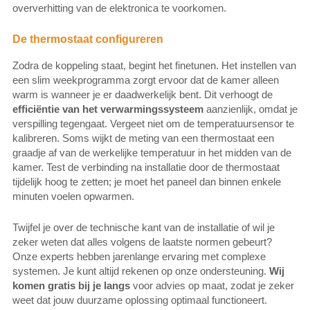
oververhitting van de elektronica te voorkomen.
De thermostaat configureren
Zodra de koppeling staat, begint het finetunen. Het instellen van
een slim weekprogramma zorgt ervoor dat de kamer alleen
warm is wanneer je er daadwerkelijk bent. Dit verhoogt de
efficiëntie van het verwarmingssysteem
aanzienlijk, omdat je
verspilling tegengaat. Vergeet niet om de temperatuursensor te
kalibreren. Soms wijkt de meting van een thermostaat een
graadje af van de werkelijke temperatuur in het midden van de
kamer. Test de verbinding na installatie door de thermostaat
tijdelijk hoog te zetten; je moet het paneel dan binnen enkele
minuten voelen opwarmen.
Twijfel je over de technische kant van de installatie of wil je
zeker weten dat alles volgens de laatste normen gebeurt?
Onze experts hebben jarenlange ervaring met complexe
systemen. Je kunt altijd rekenen op onze ondersteuning.
Wij
komen gratis bij je langs
voor advies op maat, zodat je zeker
weet dat jouw duurzame oplossing optimaal functioneert.