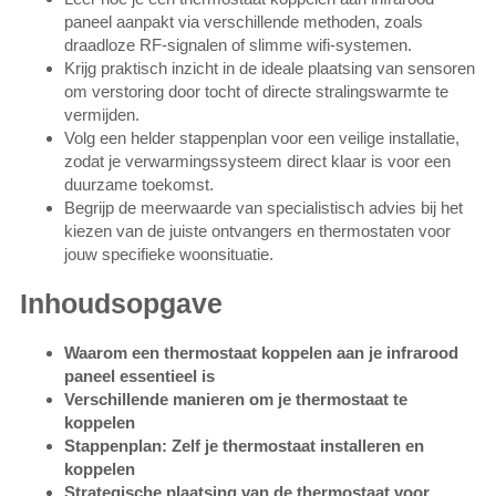
paneel aanpakt via verschillende methoden, zoals
draadloze RF-signalen of slimme wifi-systemen.
Krijg praktisch inzicht in de ideale plaatsing van sensoren
om verstoring door tocht of directe stralingswarmte te
vermijden.
Volg een helder stappenplan voor een veilige installatie,
zodat je verwarmingssysteem direct klaar is voor een
duurzame toekomst.
Begrijp de meerwaarde van specialistisch advies bij het
kiezen van de juiste ontvangers en thermostaten voor
jouw specifieke woonsituatie.
Inhoudsopgave
Waarom een thermostaat koppelen aan je infrarood
paneel essentieel is
Verschillende manieren om je thermostaat te
koppelen
Stappenplan: Zelf je thermostaat installeren en
koppelen
Strategische plaatsing van de thermostaat voor