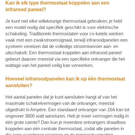
Kan ik elk type thermostaat koppelen aan een
infrarood paneel?
Je kunt niet elke willekeurige thermostaat gebruiken; je hebt
een model nodig dat specifiek geschikt is voor elektrische
schakeling. Traditionele thermostaten voor cv-ketels werken
vaak met een zwakstroomsignaal, terwijl infraroodpanelen een
systeem vereisen dat de volledige stroomtoevoer aan- en
uitschakelt. Een thermostaat koppelen aan infrarood paneel
gebeurt daarom meestal via een specifieke ontvanger die het
wattage van het paneel veilig kan verwerken.
Hoeveel infraroodpanelen kan ik op één thermostaat
aansluiten?
Het aantal panelen dat je kunt aansluiten hangt af van het
maximale schakelvermogen van de ontvanger, meestal
uitgedrukt in Ampère. Een standaard ontvanger van 16A kan tot
ongeveer 3600 watt aansturen. Heb je meer vermogen nodig in
één grote ruimte? Dan kun je meerdere ontvangers draadloos
koppelen aan één centrale thermostaat, zodat alle panelen in
die zone synchroon reageren op de temperatuurmeting.