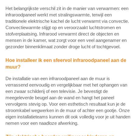
Het belangrijkste verschil zit in de manier van verwarmen: een
infraroodpaneel werkt met stralingswarmte, terwijl een
traditionele elektrische kachel de lucht verwarmt via convectie.
Convectiewarmte stijgt op en veroorzaakt luchtstromen en
stofverplaatsing. Infrarood verwarmt direct de objecten en
mensen in de kamer, wat zorgt voor een veel aangenamer en
gezonder binnenklimaat zonder droge lucht of tochtgevoel.
Hoe installeer ik een sfeervol infraroodpaneel aan de
muur?
De installatie van een infraroodpaneel aan de muur is
verrassend eenvoudig en vergelijkbaar met het ophangen van
een zwaar schilderij of een televisie. Je bevestigt de
meegeleverde beugel aan de wand en hangt het paneel
vervolgens stevig op. Voor een esthetisch resultaat kun je de
stroomkabel wegwerken in de muur of achter een gootje. Onze
eigen installatieteams kunnen dit ook volledig voor je uit handen
nemen voor een naadloze afwerking.