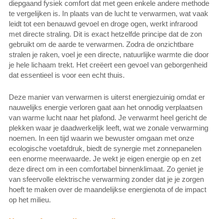
diepgaand fysiek comfort dat met geen enkele andere methode
te vergelijken is. In plaats van de lucht te verwarmen, wat vaak
leidt tot een benauwd gevoel en droge ogen, werkt infrarood
met directe straling. Dit is exact hetzelfde principe dat de zon
gebruikt om de aarde te verwarmen. Zodra de onzichtbare
stralen je raken, voel je een directe, natuurlijke warmte die door
je hele lichaam trekt. Het creëert een gevoel van geborgenheid
dat essentieel is voor een echt thuis.
Deze manier van verwarmen is uiterst energiezuinig omdat er
nauwelijks energie verloren gaat aan het onnodig verplaatsen
van warme lucht naar het plafond. Je verwarmt heel gericht de
plekken waar je daadwerkelijk leeft, wat we zonale verwarming
noemen. In een tijd waarin we bewuster omgaan met onze
ecologische voetafdruk, biedt de synergie met zonnepanelen
een enorme meerwaarde. Je wekt je eigen energie op en zet
deze direct om in een comfortabel binnenklimaat. Zo geniet je
van sfeervolle elektrische verwarming zonder dat je je zorgen
hoeft te maken over de maandelijkse energienota of de impact
op het milieu.