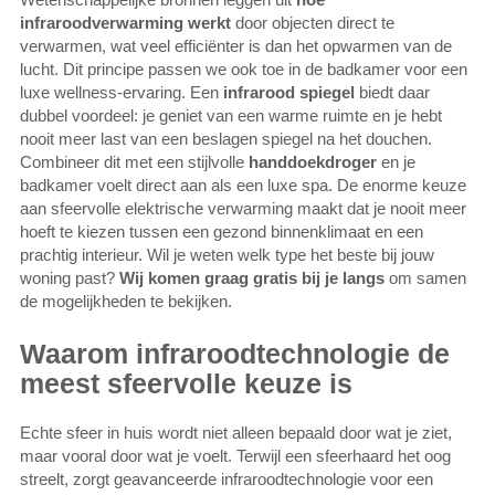
infraroodverwarming werkt
door objecten direct te
verwarmen, wat veel efficiënter is dan het opwarmen van de
lucht. Dit principe passen we ook toe in de badkamer voor een
luxe wellness-ervaring. Een
infrarood spiegel
biedt daar
dubbel voordeel: je geniet van een warme ruimte en je hebt
nooit meer last van een beslagen spiegel na het douchen.
Combineer dit met een stijlvolle
handdoekdroger
en je
badkamer voelt direct aan als een luxe spa. De enorme keuze
aan sfeervolle elektrische verwarming maakt dat je nooit meer
hoeft te kiezen tussen een gezond binnenklimaat en een
prachtig interieur. Wil je weten welk type het beste bij jouw
woning past?
Wij komen graag gratis bij je langs
om samen
de mogelijkheden te bekijken.
Waarom infraroodtechnologie de
meest sfeervolle keuze is
Echte sfeer in huis wordt niet alleen bepaald door wat je ziet,
maar vooral door wat je voelt. Terwijl een sfeerhaard het oog
streelt, zorgt geavanceerde infraroodtechnologie voor een