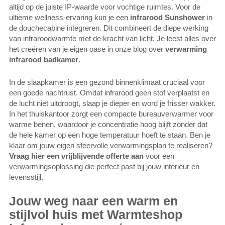
altijd op de juiste IP-waarde voor vochtige ruimtes. Voor de
ultieme wellness-ervaring kun je een
infrarood Sunshower
in
de douchecabine integreren. Dit combineert de diepe werking
van infraroodwarmte met de kracht van licht. Je leest alles over
het creëren van je eigen oase in onze blog over
verwarming
infrarood badkamer
.
In de slaapkamer is een gezond binnenklimaat cruciaal voor
een goede nachtrust. Omdat infrarood geen stof verplaatst en
de lucht niet uitdroogt, slaap je dieper en word je frisser wakker.
In het thuiskantoor zorgt een compacte bureauverwarmer voor
warme benen, waardoor je concentratie hoog blijft zonder dat
de hele kamer op een hoge temperatuur hoeft te staan. Ben je
klaar om jouw eigen sfeervolle verwarmingsplan te realiseren?
Vraag hier een vrijblijvende offerte aan
voor een
verwarmingsoplossing die perfect past bij jouw interieur en
levensstijl.
Jouw weg naar een warm en
stijlvol huis met Warmteshop