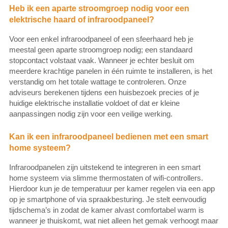
Heb ik een aparte stroomgroep nodig voor een
elektrische haard of infraroodpaneel?
Voor een enkel infraroodpaneel of een sfeerhaard heb je
meestal geen aparte stroomgroep nodig; een standaard
stopcontact volstaat vaak. Wanneer je echter besluit om
meerdere krachtige panelen in één ruimte te installeren, is het
verstandig om het totale wattage te controleren. Onze
adviseurs berekenen tijdens een huisbezoek precies of je
huidige elektrische installatie voldoet of dat er kleine
aanpassingen nodig zijn voor een veilige werking.
Kan ik een infraroodpaneel bedienen met een smart
home systeem?
Infraroodpanelen zijn uitstekend te integreren in een smart
home systeem via slimme thermostaten of wifi-controllers.
Hierdoor kun je de temperatuur per kamer regelen via een app
op je smartphone of via spraakbesturing. Je stelt eenvoudig
tijdschema’s in zodat de kamer alvast comfortabel warm is
wanneer je thuiskomt, wat niet alleen het gemak verhoogt maar