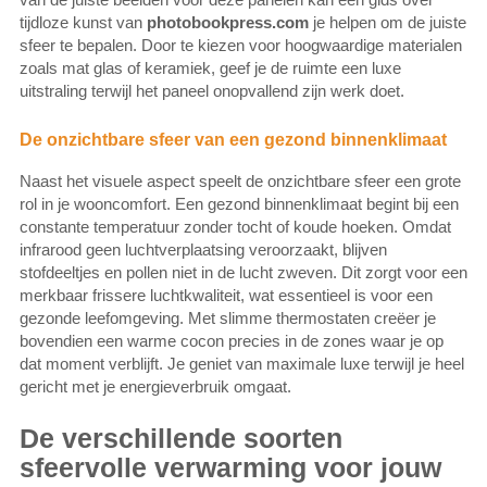
tijdloze kunst van
photobookpress.com
je helpen om de juiste
sfeer te bepalen. Door te kiezen voor hoogwaardige materialen
zoals mat glas of keramiek, geef je de ruimte een luxe
uitstraling terwijl het paneel onopvallend zijn werk doet.
De onzichtbare sfeer van een gezond binnenklimaat
Naast het visuele aspect speelt de onzichtbare sfeer een grote
rol in je wooncomfort. Een gezond binnenklimaat begint bij een
constante temperatuur zonder tocht of koude hoeken. Omdat
infrarood geen luchtverplaatsing veroorzaakt, blijven
stofdeeltjes en pollen niet in de lucht zweven. Dit zorgt voor een
merkbaar frissere luchtkwaliteit, wat essentieel is voor een
gezonde leefomgeving. Met slimme thermostaten creëer je
bovendien een warme cocon precies in de zones waar je op
dat moment verblijft. Je geniet van maximale luxe terwijl je heel
gericht met je energieverbruik omgaat.
De verschillende soorten
sfeervolle verwarming voor jouw