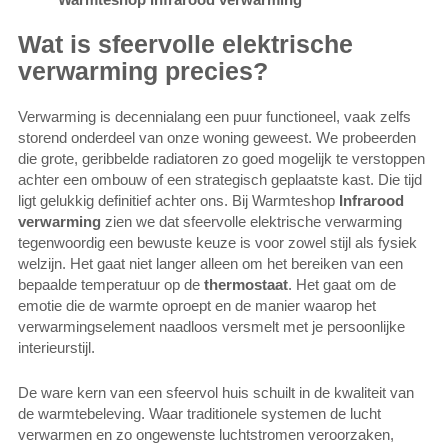
Wat is sfeervolle elektrische
verwarming precies?
Verwarming is decennialang een puur functioneel, vaak zelfs
storend onderdeel van onze woning geweest. We probeerden
die grote, geribbelde radiatoren zo goed mogelijk te verstoppen
achter een ombouw of een strategisch geplaatste kast. Die tijd
ligt gelukkig definitief achter ons. Bij Warmteshop
Infrarood
verwarming
zien we dat sfeervolle elektrische verwarming
tegenwoordig een bewuste keuze is voor zowel stijl als fysiek
welzijn. Het gaat niet langer alleen om het bereiken van een
bepaalde temperatuur op de
thermostaat
. Het gaat om de
emotie die de warmte oproept en de manier waarop het
verwarmingselement naadloos versmelt met je persoonlijke
interieurstijl.
De ware kern van een sfeervol huis schuilt in de kwaliteit van
de warmtebeleving. Waar traditionele systemen de lucht
verwarmen en zo ongewenste luchtstromen veroorzaken,