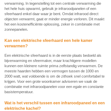
verwarming. In tegenstelling tot een centrale verwarming die
het hele huis opwarmt, gebruik je infraroodpanelen of een
sfeerhaard enkel daar waar je bent. Omdat infrarood direct
objecten verwarmt, gaat er minder energie verloren. Dit maakt
het een kostenefficiënte oplossing, zeker in combinatie met
zonnepanelen.
Kan een elektrische sfeerhaard een hele kamer
verwarmen?
Een elektrische sfeerhaard is in de eerste plaats bedoeld als
bijverwarming en sfeermaker, maar krachtigere modellen
kunnen een kleinere ruimte prima zelfstandig verwarmen. De
meeste haarden hebben een vermogen tussen de 1000 en
2000 watt, wat voldoende is om de zithoek snel comfortabel te
krijgen. Voor een grote woonkamer adviseren we vaak de
combinatie met infraroodpanelen voor een egale en constante
basistemperatuur.
Wat is het verschil tussen een infraroodpaneel en een
elektrische kachel?