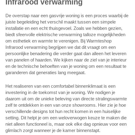
Infrarood verwarming
De overstap naar een gasvrije woning is een proces waarbij de
juiste begeleiding het verschil maakt tussen een simpele
installatie en een echt thuisgevoel. Zoals we hebben gezien,
biedt sfeervolle elektrische verwarming talloze mogelijkheden
om esthetiek en warmte te verenigen. Bij Warmteshop
Infrarood verwarming begrijpen we dat dit vraagt om een
persoonlijke benadering die verder gaat dan alleen het leveren
van panelen of haarden. We kijken naar de ziel van je interieur
en de technische behoeften van je woning om een resultaat te
garanderen dat generaties lang meegaat.
Het realiseren van een comfortabel binnenklimaat is een
investering in de toekomst van je woning. We nodigen je
daarom uit om de unieke beleving van directe stralingswarmte
zelf te ontdekken in een van onze showrooms. Hier zie je hoe
verschillende designs tot hun recht komen in een huiselijke
setting. Dit helpt je om een weloverwogen keuze te maken die
niet alleen functioneel is, maar ook elke dag opnieuw voor een
glimlach zorgt wanneer je de kamer binnenstapt.