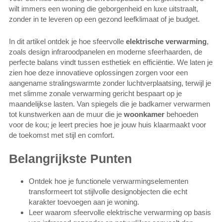
wilt immers een woning die geborgenheid en luxe uitstraalt,
zonder in te leveren op een gezond leefklimaat of je budget.
In dit artikel ontdek je hoe sfeervolle
elektrische verwarming
,
zoals design infraroodpanelen en moderne sfeerhaarden, de
perfecte balans vindt tussen esthetiek en efficiëntie. We laten je
zien hoe deze innovatieve oplossingen zorgen voor een
aangename stralingswarmte zonder luchtverplaatsing, terwijl je
met slimme zonale verwarming gericht bespaart op je
maandelijkse lasten. Van spiegels die je badkamer verwarmen
tot kunstwerken aan de muur die je
woonkamer
behoeden
voor de kou; je leert precies hoe je jouw huis klaarmaakt voor
de toekomst met stijl en comfort.
Belangrijkste Punten
Ontdek hoe je functionele verwarmingselementen
transformeert tot stijlvolle designobjecten die echt
karakter toevoegen aan je woning.
Leer waarom sfeervolle elektrische verwarming op basis