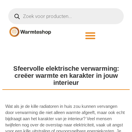
Sfeervolle elektrische verwarming:
creëer warmte en karakter in jouw
interieur
Wat als je de kille radiatoren in huis zou kunnen vervangen
door verwarming die niet alleen warmte afgeeft, maar ook echt
bijdraagt aan het karakter van je interieur? Veel mensen
twijfelen nog over de overstap naar elektriciteit, vaak uit angst
voor een kille uitstraling of onvoorspelbare energiekosten. Je