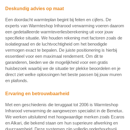
Deskundig advies op maat
Een doordacht warmteplan begint bij feiten en cijfers. De
experts van Warmteshop Infrarood verwarming voeren daarom
een gedetailleerde warmteverliesberekening uit voor jouw
specifieke situatie. We houden rekening met factoren zoals de
isolatiegraad en de luchtvochtigheid om het benodigde
vermogen exact te bepalen. De juiste positionering is hierbij
essentieel voor een maximaal rendement. Om dit te
garanderen, bieden we de mogelijkheid voor een gratis
huisbezoek waarbij we de situatie ter plekke beoordelen en je
direct ziet welke oplossingen het beste passen bij jouw muren
en plafonds.
Ervaring en betrouwbaarheid
Met een geschiedenis die teruggaat tot 2006 is Warmteshop
Infrarood verwarming de aangewezen specialist in de Benelux.
We werken uitsluitend met hoogwaardige merken zoals Ecaros
en Alkari, die bekend staan om hun superieure afwerking en
duurzaamheid. Deze systemen zijn volledig onderhoudsvrij,