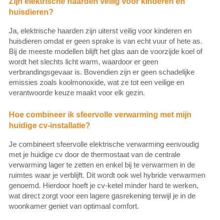
Zijn elektrische haarden veilig voor kinderen en
huisdieren?
Ja, elektrische haarden zijn uiterst veilig voor kinderen en
huisdieren omdat er geen sprake is van echt vuur of hete as.
Bij de meeste modellen blijft het glas aan de voorzijde koel of
wordt het slechts licht warm, waardoor er geen
verbrandingsgevaar is. Bovendien zijn er geen schadelijke
emissies zoals koolmonoxide, wat ze tot een veilige en
verantwoorde keuze maakt voor elk gezin.
Hoe combineer ik sfeervolle verwarming met mijn
huidige cv-installatie?
Je combineert sfeervolle elektrische verwarming eenvoudig
met je huidige cv door de thermostaat van de centrale
verwarming lager te zetten en enkel bij te verwarmen in de
ruimtes waar je verblijft. Dit wordt ook wel hybride verwarmen
genoemd. Hierdoor hoeft je cv-ketel minder hard te werken,
wat direct zorgt voor een lagere gasrekening terwijl je in de
woonkamer geniet van optimaal comfort.