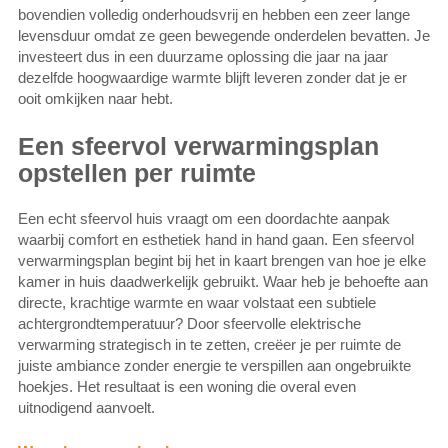
bovendien volledig onderhoudsvrij en hebben een zeer lange
levensduur omdat ze geen bewegende onderdelen bevatten. Je
investeert dus in een duurzame oplossing die jaar na jaar
dezelfde hoogwaardige warmte blijft leveren zonder dat je er
ooit omkijken naar hebt.
Een sfeervol verwarmingsplan
opstellen per ruimte
Een echt sfeervol huis vraagt om een doordachte aanpak
waarbij comfort en esthetiek hand in hand gaan. Een sfeervol
verwarmingsplan begint bij het in kaart brengen van hoe je elke
kamer in huis daadwerkelijk gebruikt. Waar heb je behoefte aan
directe, krachtige warmte en waar volstaat een subtiele
achtergrondtemperatuur? Door sfeervolle elektrische
verwarming strategisch in te zetten, creëer je per ruimte de
juiste ambiance zonder energie te verspillen aan ongebruikte
hoekjes. Het resultaat is een woning die overal even
uitnodigend aanvoelt.