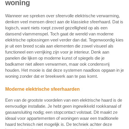
woning
Wanneer we spreken over sfeervolle elektrische verwarming,
denken veel mensen direct aan de klassieke sfeerhaard. Dat is
logisch, want niets roept zoveel gezelligheid op als een
dansend vlammenspel. Toch gaat de wereld van moderne
elektrische oplossingen veel verder dan dat. Tegenwoordig kies
je uit een breed scala aan elementen die zowel visueel als
functioneel een verrijking zijn voor je interieur. Denk aan
panelen die lijken op moderne kunst of spiegels die je
badkamer niet alleen verwarmen, maar ook condensvrij
houden. Het mooie is dat deze systemen naadloos opgaan in je
woning zonder dat er breekwerk aan te pas komt.
Moderne elektrische sfeerhaarden
Een van de grootste voordelen van een elektrische haard is de
eenvoudige installatie. Je hebt geen ingewikkeld rookkanaal of
gasaansluiting nodig; een stopcontact volstaat. Dit maakt ze
ideaal voor appartementen of woningen waar een traditionele
haard technisch niet mogelijk is. De techniek achter deze