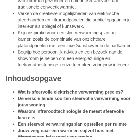
van infrarood gezonder en natuurlijker aanvoelt dan
traditionele convectiewarmte.
Verken de creatieve mogelijkheden van elektrische
sfeerhaarden en infraroodpanelen die subtiel opgaan in je
interieur als spiegel of kunstwerk.
Krijg inspiratie voor een slim verwarmingsplan per
kamer, zoals de combinatie van onzichtbare
plafondpanelen met een luxe Sunshower in de badkamer.
Begrijp hoe persoonlijk advies en een bezoek aan de
showroom je helpen om een energiezuinige en
toekomstbestendige keuze te maken voor jouw interieur.
Inhoudsopgave
Wat is sfeervolle elektrische verwarming precies?
De verschillende soorten sfeervolle verwarming voor
jouw woning
Waarom infraroodtechnologie de meest sfeervolle
keuze is
Een sfeervol verwarmingsplan opstellen per ruimte
Jouw weg naar een warm en stijlvol huis met
Warmteshop Infrarood verwarming