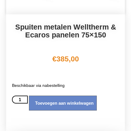
Spuiten metalen Welltherm &
Ecaros panelen 75×150
€
385,00
Beschikbaar via nabestelling
Toevoegen aan winkelwagen