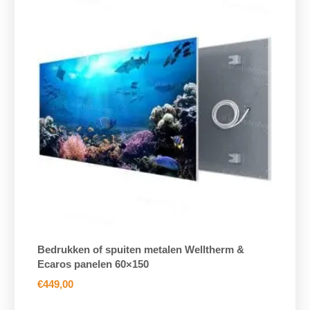
Bedrukken of spuiten metalen Welltherm &
Ecaros panelen 60×150
€
449,00