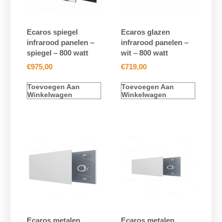
Ecaros spiegel
Ecaros glazen
infrarood panelen –
infrarood panelen –
spiegel – 800 watt
wit – 800 watt
€
975,00
€
719,00
Toevoegen Aan
Toevoegen Aan
Winkelwagen
Winkelwagen
Ecaros metalen
Ecaros metalen