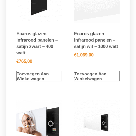
Ecaros glazen
Ecaros glazen
infrarood panelen –
infrarood panelen –
satijn zwart – 400
satijn wit – 1000 watt
watt
€
1.069,00
€
765,00
Toevoegen Aan
Toevoegen Aan
Winkelwagen
Winkelwagen