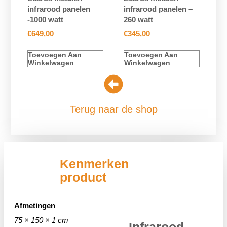
infrarood panelen
infrarood panelen –
-1000 watt
260 watt
€
649,00
€
345,00
Toevoegen Aan
Toevoegen Aan
Winkelwagen
Winkelwagen
Terug naar de shop
Kenmerken
product
Afmetingen
75 × 150 × 1 cm
Infrarood