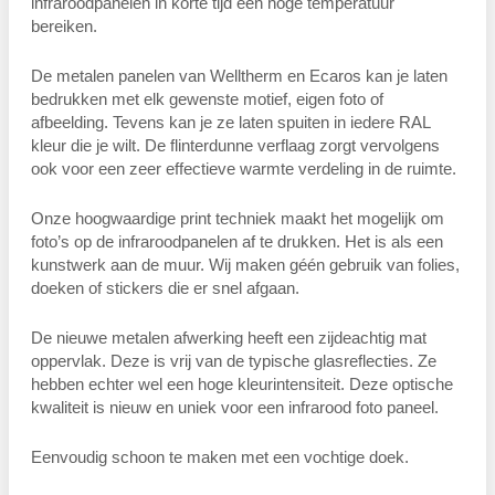
infraroodpanelen in korte tijd een hoge temperatuur
bereiken.
De metalen panelen van Welltherm en Ecaros kan je laten
bedrukken met elk gewenste motief, eigen foto of
afbeelding. Tevens kan je ze laten spuiten in iedere RAL
kleur die je wilt. De flinterdunne verflaag zorgt vervolgens
ook voor een zeer effectieve warmte verdeling in de ruimte.
Onze hoogwaardige print techniek maakt het mogelijk om
foto’s op de infraroodpanelen af te drukken. Het is als een
kunstwerk aan de muur. Wij maken géén gebruik van folies,
doeken of stickers die er snel afgaan.
De nieuwe metalen afwerking heeft een zijdeachtig mat
oppervlak. Deze is vrij van de typische glasreflecties. Ze
hebben echter wel een hoge kleurintensiteit. Deze optische
kwaliteit is nieuw en uniek voor een infrarood foto paneel.
Eenvoudig schoon te maken met een vochtige doek.