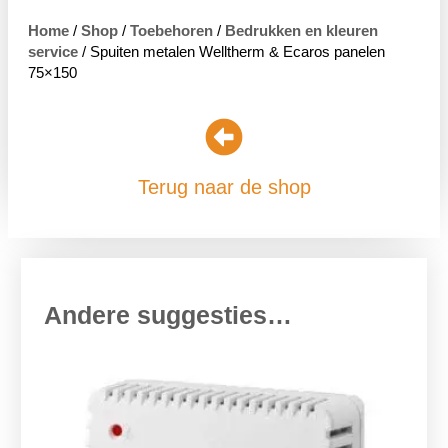
Home
/
Shop
/
Toebehoren
/
Bedrukken en kleuren
service
/ Spuiten metalen Welltherm & Ecaros panelen
75×150
Terug naar de shop
Andere suggesties…