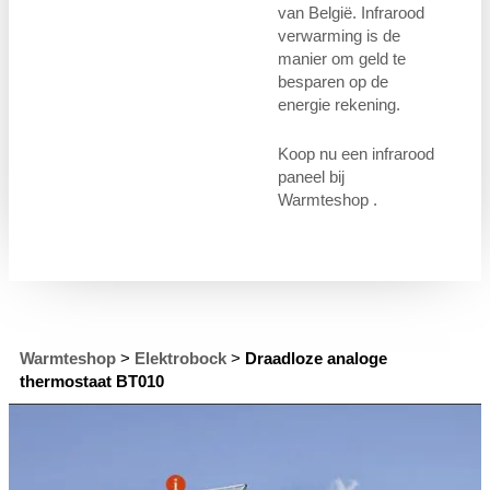
van België. Infrarood
verwarming is de
manier om geld te
besparen op de
energie rekening.
Koop nu een infrarood
paneel bij
Warmteshop .
Warmteshop
>
Elektrobock
>
Draadloze analoge
thermostaat BT010