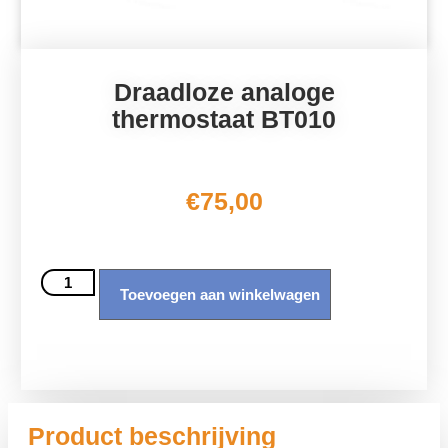
Draadloze analoge
thermostaat BT010
€
75,00
Toevoegen aan winkelwagen
Product beschrijving