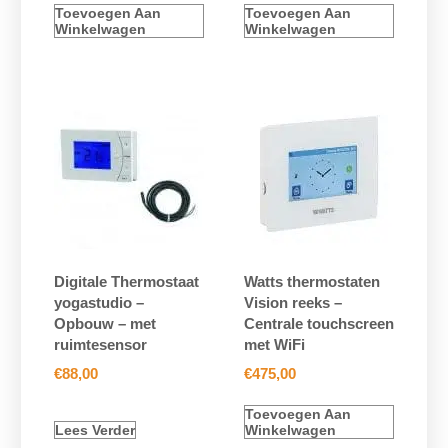
Toevoegen Aan
Toevoegen Aan
Winkelwagen
Winkelwagen
Digitale Thermostaat
Watts thermostaten
yogastudio –
Vision reeks –
Opbouw – met
Centrale touchscreen
ruimtesensor
met WiFi
€
88,00
€
475,00
Toevoegen Aan
Lees Verder
Winkelwagen