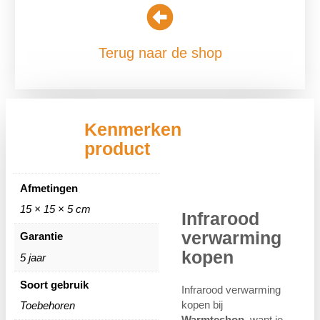
Terug naar de shop
Kenmerken
product
Afmetingen
15 × 15 × 5 cm
Infrarood
verwarming
Garantie
kopen
5 jaar
Soort gebruik
Infrarood verwarming
kopen bij
Toebehoren
Warmteshop
, want je