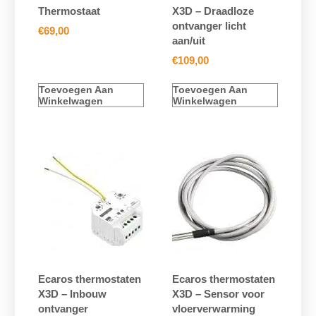
Thermostaat
X3D – Draadloze
ontvanger licht
€
69,00
aan/uit
€
109,00
Toevoegen Aan
Toevoegen Aan
Winkelwagen
Winkelwagen
Ecaros thermostaten
Ecaros thermostaten
X3D – Inbouw
X3D – Sensor voor
ontvanger
vloerverwarming