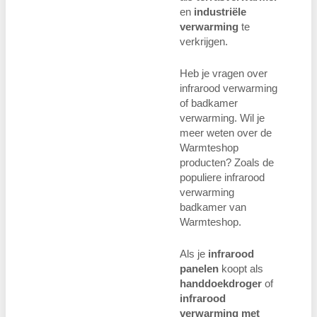
en
industriële
verwarming
te
verkrijgen.
Heb je vragen over
infrarood verwarming
of badkamer
verwarming. Wil je
meer weten over de
Warmteshop
producten? Zoals de
populiere infrarood
verwarming
badkamer van
Warmteshop.
Als je
infrarood
panelen
koopt als
handdoekdroger
of
infrarood
verwarming met