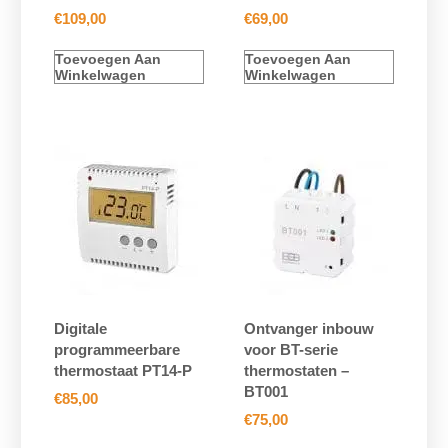
€
109,00
€
69,00
Toevoegen Aan
Toevoegen Aan
Winkelwagen
Winkelwagen
Digitale
Ontvanger inbouw
programmeerbare
voor BT-serie
thermostaat PT14-P
thermostaten –
BT001
€
85,00
€
75,00