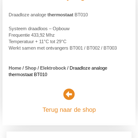
Draadloze analoge
thermostaat
BT010
Systeem draadloos – Opbouw
Frequentie 433,92 Mhz
Temperatuur + 11°C tot 29°C
Werkt samen met ontvangers BT001 / BT002 / BT003
Home
/
Shop
/
Elektrobock
/ Draadloze analoge
thermostaat BT010
Terug naar de shop