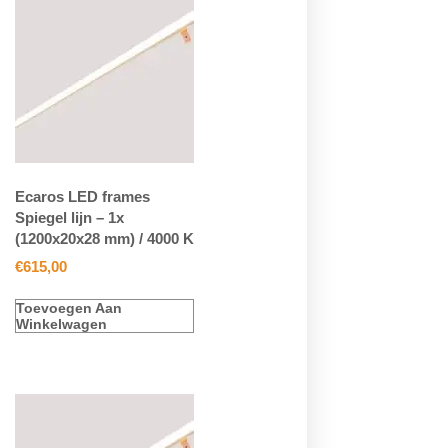
Ecaros LED frames
Spiegel lijn – 1x
(1200x20x28 mm) / 4000 K
€
615,00
Toevoegen Aan
Winkelwagen