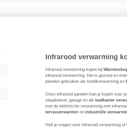
Infrarood verwarming k
Infrarood verwarming kopen bij
Warmtesho
infrarood verwarming. Het is gezond en ener
panelen gebruiken als hoofdverwarming en
Onze infrarood panelen kan je kopen voor 
slaapkamer, garage en als
badkamer verw
met de elektrische verwarming met infrarood
terrasverwarmer
en
industriële verwarmi
Heb je vragen over infrarood verwarming of