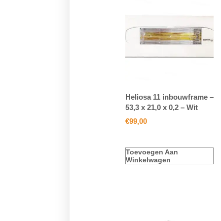
Heliosa 11 inbouwframe –
53,3 x 21,0 x 0,2 – Wit
€
99,00
Toevoegen Aan
Winkelwagen