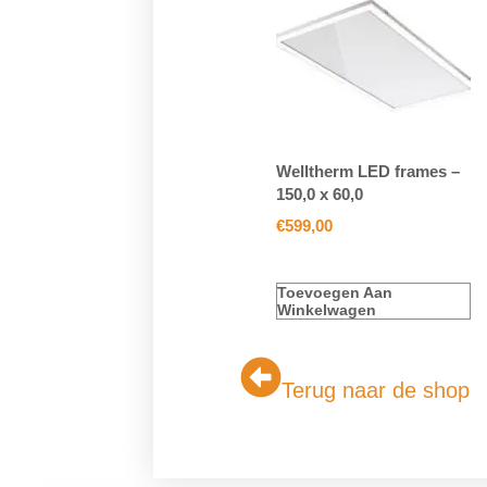
Welltherm LED frames –
150,0 x 60,0
€
599,00
Toevoegen Aan
Winkelwagen
Terug naar de shop