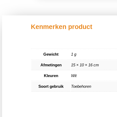
Kenmerken product
Gewicht
1 g
Afmetingen
15 × 10 × 16 cm
Kleuren
Wit
Soort gebruik
Toebehoren