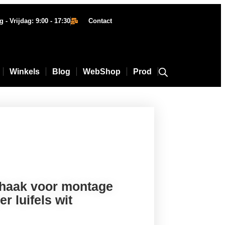
- Vrijdag: 9:00 - 17:30
Contact
Winkels
Blog
WebShop
Prod
 haak voor montage
r luifels wit