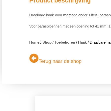
Product beschrijving
Draaibare haak voor montage onder luifels, parasol
Voor parasolpennen met een opening tot 41 mm. 
Home
/
Shop
/
Toebehoren
/
Haak
/ Draaibare ha
Terug naar de shop