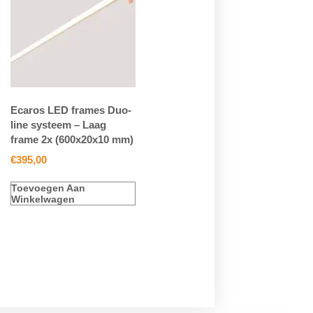
Ecaros LED frames Duo-
line systeem – Laag
frame 2x (600x20x10 mm)
€
395,00
Toevoegen Aan
Winkelwagen