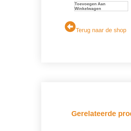
Toevoegen Aan
Winkelwagen
Terug naar de shop
Gerelateerde pr