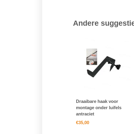
Andere suggest
Draaibare haak voor
montage onder luifels
antraciet
€
35,00