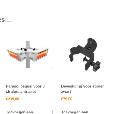
ies…
Parasol beugel voor 3
Bevestiging voor straler
stralers antraciet
zwart
€
239,00
€
79,00
Toevoegen Aan
Toevoegen Aan