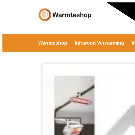
Warmteshop
Infrarood Verwarming
I