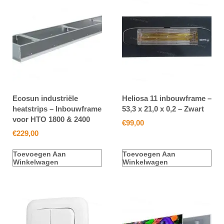
Ecosun industriële
Heliosa 11 inbouwframe –
heatstrips – Inbouwframe
53,3 x 21,0 x 0,2 – Zwart
voor HTO 1800 & 2400
€
99,00
€
229,00
Toevoegen Aan
Toevoegen Aan
Winkelwagen
Winkelwagen