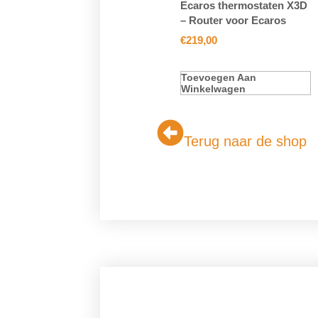
Ecaros thermostaten X3D
– Router voor Ecaros
€
219,00
Toevoegen Aan
Winkelwagen
Terug naar de shop