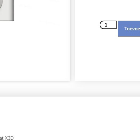
Toevoe
at
X3D