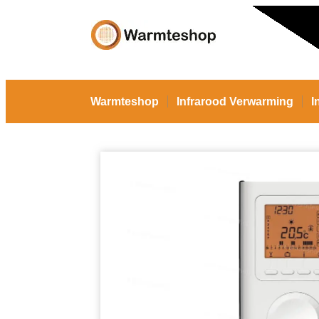
Warmteshop
Infrarood Verwarming
I