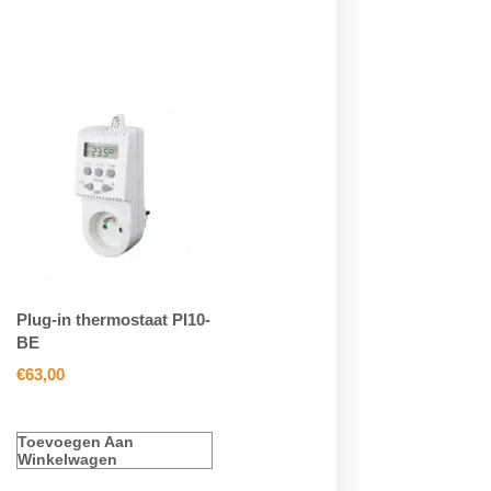
Plug-in thermostaat PI10-
BE
€
63,00
Toevoegen Aan
Winkelwagen