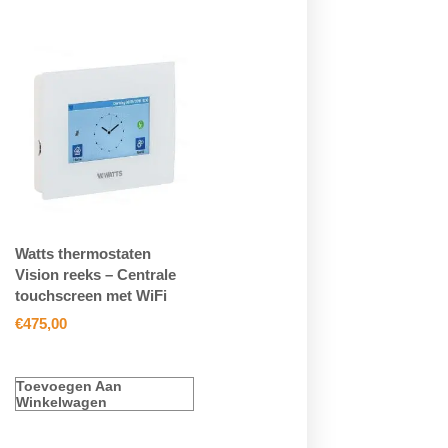
Watts thermostaten
Vision reeks – Centrale
touchscreen met WiFi
€
475,00
Toevoegen Aan
Winkelwagen