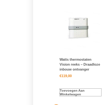
Watts thermostaten
Vision reeks – Draadloze
inbouw ontvanger
€
119,00
Toevoegen Aan
Winkelwagen