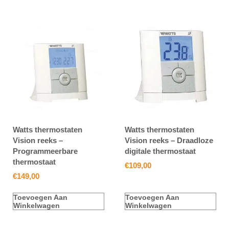
Watts thermostaten
Watts thermostaten
Vision reeks –
Vision reeks – Draadloze
Programmeerbare
digitale thermostaat
thermostaat
€
109,00
€
149,00
Toevoegen Aan
Toevoegen Aan
Winkelwagen
Winkelwagen