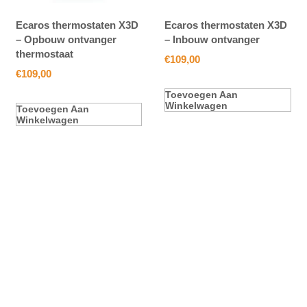
Ecaros thermostaten X3D
Ecaros thermostaten X3D
– Opbouw ontvanger
– Inbouw ontvanger
thermostaat
€
109,00
€
109,00
Toevoegen Aan
Winkelwagen
Toevoegen Aan
Winkelwagen