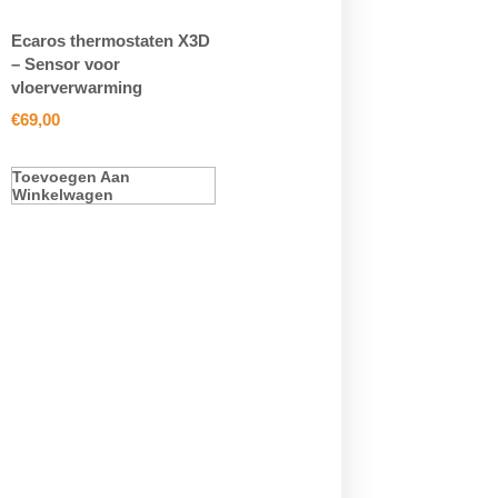
Ecaros thermostaten X3D
– Sensor voor
vloerverwarming
€
69,00
Toevoegen Aan
Winkelwagen