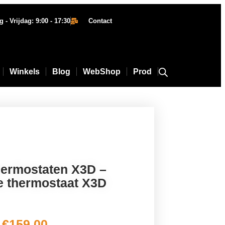
- Vrijdag: 9:00 - 17:30
Contact
Winkels
Blog
WebShop
Prod
hermostaten X3D –
e thermostaat X3D
€
159,00