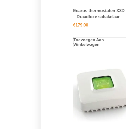
Ecaros thermostaten X3D
– Draadloze schakelaar
€
179,00
Toevoegen Aan
Winkelwagen