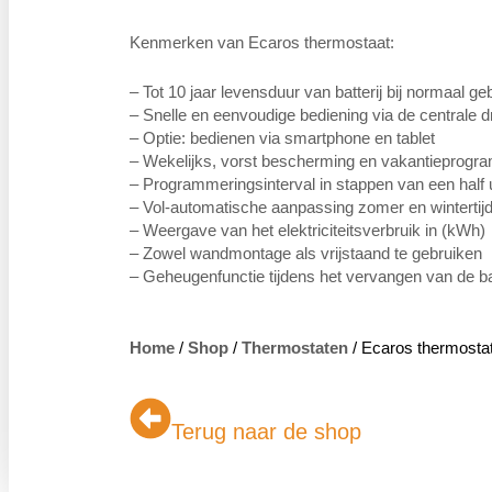
Kenmerken van Ecaros thermostaat:
– Tot 10 jaar levensduur van batterij bij normaal geb
– Snelle en eenvoudige bediening via de centrale 
– Optie: bedienen via smartphone en tablet
– Wekelijks, vorst bescherming en vakantieprog
– Programmeringsinterval in stappen van een half 
– Vol-automatische aanpassing zomer en wintertij
– Weergave van het elektriciteitsverbruik in (kWh)
– Zowel wandmontage als vrijstaand te gebruiken
– Geheugenfunctie tijdens het vervangen van de bat
Home
/
Shop
/
Thermostaten
/ Ecaros thermosta
Terug naar de shop