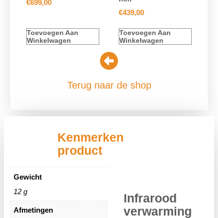
€
699,00
€
439,00
Toevoegen Aan
Toevoegen Aan
Winkelwagen
Winkelwagen
Terug naar de shop
Kenmerken
product
Gewicht
12 g
Infrarood
verwarming
Afmetingen