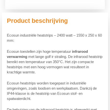
Product beschrijving
Ecosun industriële heatstrips – 2400 watt – 1550 x 250 x 60
mm:
Ecosun toestellen zijn hoge temperatuur
infrarood
verwarming
met lange golf ir straling. De infrarood heatstrip
bereikt een temperatuur van 350°C. Het zijn compacte
heatstrips met een hoog vermogen wat resulteert in
krachtige warmte.
Ecosun heatstrips worden toegepast in industriële
omgevingen, zoals loodsen en werkplaatsen. Dankzij de
IP44-klasse is de heatstrip van Ecosun stof- en
spatwaterdicht.
De behuizing van de infrarood heatstrip is afgewerkt met