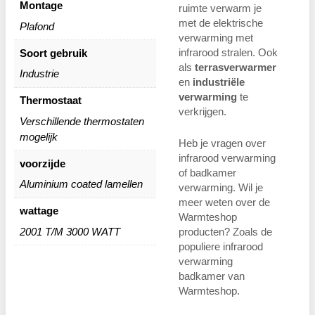
Montage
ruimte verwarm je
met de elektrische
Plafond
verwarming met
infrarood stralen. Ook
Soort gebruik
als
terrasverwarmer
Industrie
en
industriële
verwarming
te
Thermostaat
verkrijgen.
Verschillende thermostaten
mogelijk
Heb je vragen over
infrarood verwarming
voorzijde
of badkamer
Aluminium coated lamellen
verwarming. Wil je
meer weten over de
wattage
Warmteshop
2001 T/M 3000 WATT
producten? Zoals de
populiere infrarood
verwarming
badkamer van
Warmteshop.