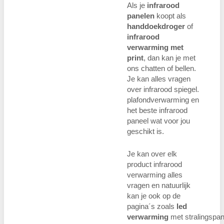
Als je
infrarood
panelen
koopt als
handdoekdroger
of
infrarood
verwarming met
print
, dan kan je met
ons chatten of bellen.
Je kan alles vragen
over infrarood spiegel.
plafondverwarming en
het beste infrarood
paneel wat voor jou
geschikt is.
Je kan over elk
product infrarood
verwarming alles
vragen en natuurlijk
kan je ook op de
pagina´s zoals
led
verwarming
met stralingspan