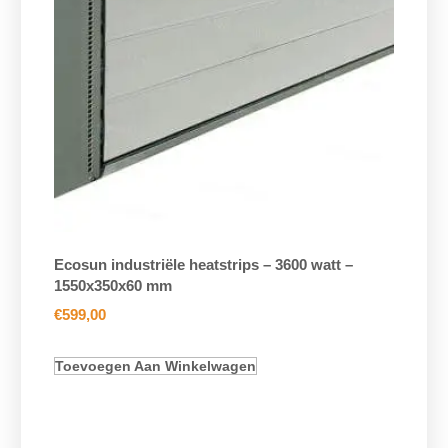
Ecosun industriële heatstrips – 3600 watt –
1550x350x60 mm
€
599,00
Toevoegen Aan Winkelwagen