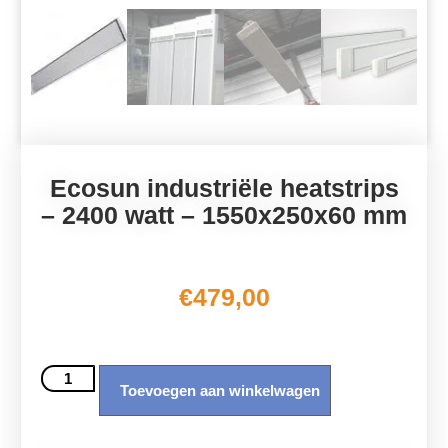
Ecosun industriële heatstrips
– 2400 watt – 1550x250x60 mm
€
479,00
Toevoegen aan winkelwagen