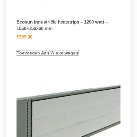
Ecosun industriële heatstrips – 1200 watt –
1550x150x60 mm
€
339,00
Toevoegen Aan Winkelwagen