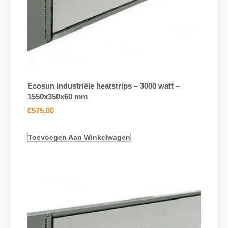
Ecosun industriële heatstrips – 3000 watt –
1550x350x60 mm
€
575,00
Toevoegen Aan Winkelwagen