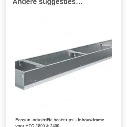
Andere suggesties…
Ecosun industriële heatstrips – Inbouwframe
voor HTO 1800 & 2400