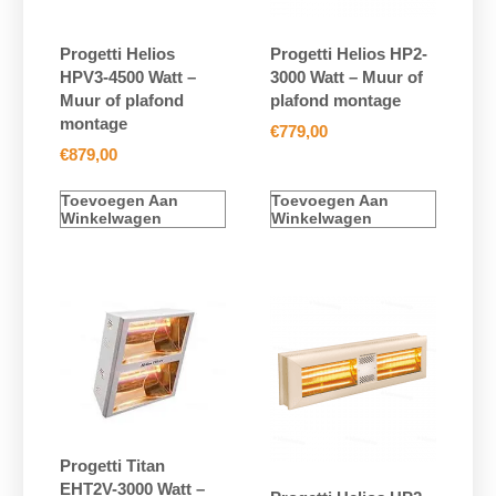
Progetti Helios
Progetti Helios HP2-
HPV3-4500 Watt –
3000 Watt – Muur of
Muur of plafond
plafond montage
montage
€
779,00
€
879,00
Toevoegen Aan
Toevoegen Aan
Winkelwagen
Winkelwagen
Progetti Titan
EHT2V-3000 Watt –