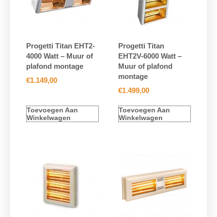
Progetti Titan EHT2-
Progetti Titan
4000 Watt – Muur of
EHT2V-6000 Watt –
plafond montage
Muur of plafond
montage
€
1.149,00
€
1.499,00
Toevoegen Aan
Toevoegen Aan
Winkelwagen
Winkelwagen