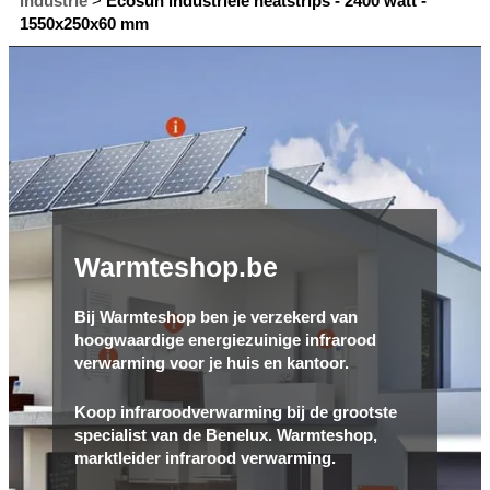
industrie
>
Ecosun industriële heatstrips - 2400 watt -
1550x250x60 mm
Warmteshop.be
Bij Warmteshop ben je verzekerd van
hoogwaardige energiezuinige infrarood
verwarming voor je huis en kantoor.
Koop infraroodverwarming bij de grootste
specialist van de Benelux. Warmteshop,
marktleider infrarood verwarming.