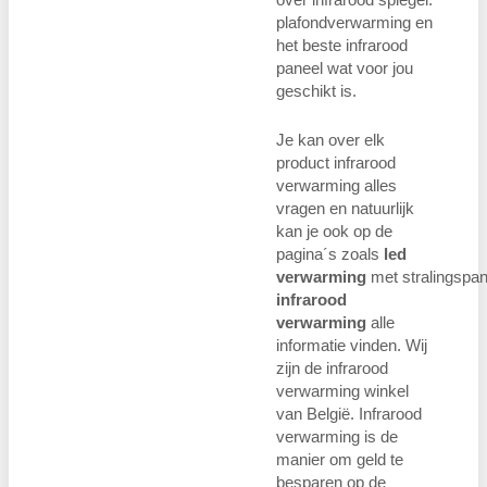
plafondverwarming en
het beste infrarood
paneel wat voor jou
geschikt is.
Je kan over elk
product infrarood
verwarming alles
vragen en natuurlijk
kan je ook op de
pagina´s zoals
led
verwarming
met stralingspan
infrarood
verwarming
alle
informatie vinden. Wij
zijn de infrarood
verwarming winkel
van België. Infrarood
verwarming is de
manier om geld te
besparen op de