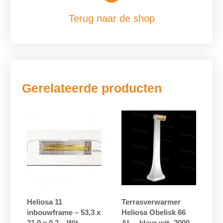
Terug naar de shop
Gerelateerde producten
Heliosa 11
Terrasverwarmer
inbouwframe – 53,3 x
Heliosa Obelisk 66
21,0 x 0,2 – Wit
AL – kleur wit -2000