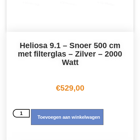
Heliosa 9.1 – Snoer 500 cm
met filterglas – Zilver – 2000
Watt
€
529,00
Toevoegen aan winkelwagen