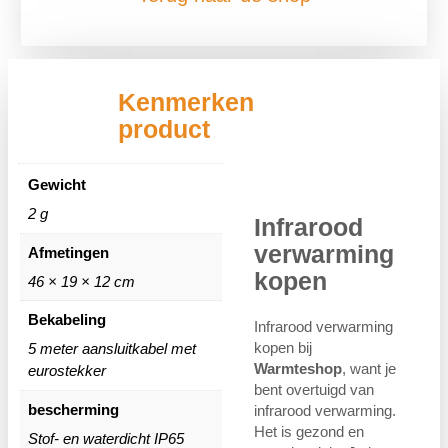
Kenmerken
product
Gewicht
2 g
Infrarood
verwarming
Afmetingen
kopen
46 × 19 × 12 cm
Bekabeling
Infrarood verwarming
kopen bij
5 meter aansluitkabel met
Warmteshop
, want je
eurostekker
bent overtuigd van
bescherming
infrarood verwarming.
Het is gezond en
Stof- en waterdicht IP65