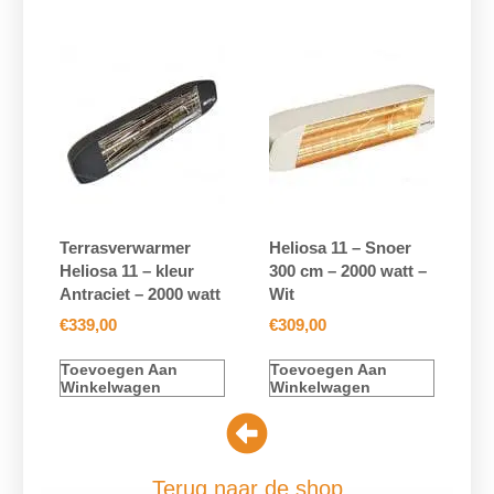
Terrasverwarmer
Heliosa 11 – Snoer
Heliosa 11 – kleur
300 cm – 2000 watt –
Antraciet – 2000 watt
Wit
€
339,00
€
309,00
Toevoegen Aan
Toevoegen Aan
Winkelwagen
Winkelwagen
Terug naar de shop