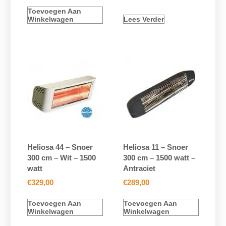
Toevoegen Aan
Winkelwagen
Lees Verder
Heliosa 44 – Snoer
Heliosa 11 – Snoer
300 cm – Wit – 1500
300 cm – 1500 watt –
watt
Antraciet
€
329,00
€
289,00
Toevoegen Aan
Toevoegen Aan
Winkelwagen
Winkelwagen