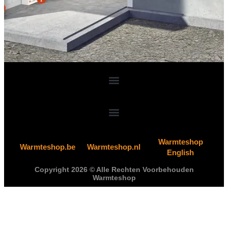
Warmteshop
Warmteshop.be
Warmteshop.nl
English
Copyright 2026 © Alle Rechten Voorbehouden
Warmteshop