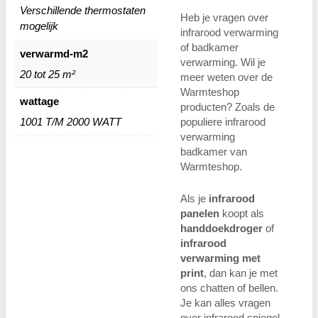
Verschillende thermostaten
Heb je vragen over
mogelijk
infrarood verwarming
of badkamer
verwarmd-m2
verwarming. Wil je
20 tot 25 m²
meer weten over de
Warmteshop
wattage
producten? Zoals de
populiere infrarood
1001 T/M 2000 WATT
verwarming
badkamer van
Warmteshop.
Als je
infrarood
panelen
koopt als
handdoekdroger
of
infrarood
verwarming met
print
, dan kan je met
ons chatten of bellen.
Je kan alles vragen
over infrarood spiegel.