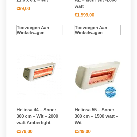
watt
€
99,00
€
1.599,00
Toevoegen Aan
Toevoegen Aan
Winkelwagen
Winkelwagen
Heliosa 44 – Snoer
Heliosa 55 – Snoer
300 cm – Wit – 2000
300 cm – 1500 watt –
watt Amberlight
Wit
€
379,00
€
349,00