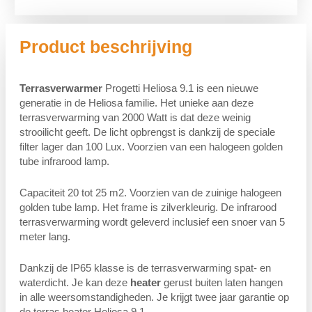
Product beschrijving
Terrasverwarmer
Progetti Heliosa 9.1 is een nieuwe
generatie in de Heliosa familie. Het unieke aan deze
terrasverwarming van 2000 Watt is dat deze weinig
strooilicht geeft. De licht opbrengst is dankzij de speciale
filter lager dan 100 Lux. Voorzien van een halogeen golden
tube infrarood lamp.
Capaciteit 20 tot 25 m2. Voorzien van de zuinige halogeen
golden tube lamp. Het frame is zilverkleurig. De infrarood
terrasverwarming wordt geleverd inclusief een snoer van 5
meter lang.
Dankzij de IP65 klasse is de terrasverwarming spat- en
waterdicht. Je kan deze
heater
gerust buiten laten hangen
in alle weersomstandigheden. Je krijgt twee jaar garantie op
de terras heater Heliosa 9.1.