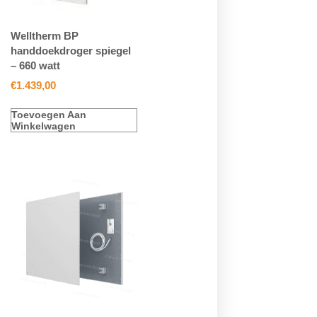
Welltherm BP
handdoekdroger spiegel
– 660 watt
€
1.439,00
Toevoegen Aan
Winkelwagen