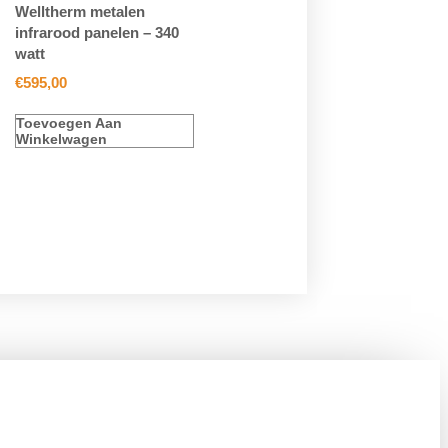
Welltherm metalen
infrarood panelen – 340
watt
€
595,00
Toevoegen Aan
Winkelwagen