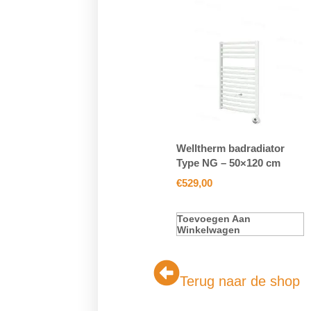
Welltherm badradiator
Type NG – 50×120 cm
€
529,00
Toevoegen Aan
Winkelwagen
Terug naar de shop