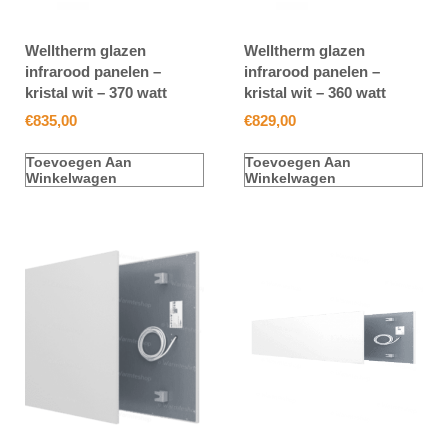
Welltherm glazen
Welltherm glazen
infrarood panelen –
infrarood panelen –
kristal wit – 370 watt
kristal wit – 360 watt
€
835,00
€
829,00
Toevoegen Aan
Toevoegen Aan
Winkelwagen
Winkelwagen