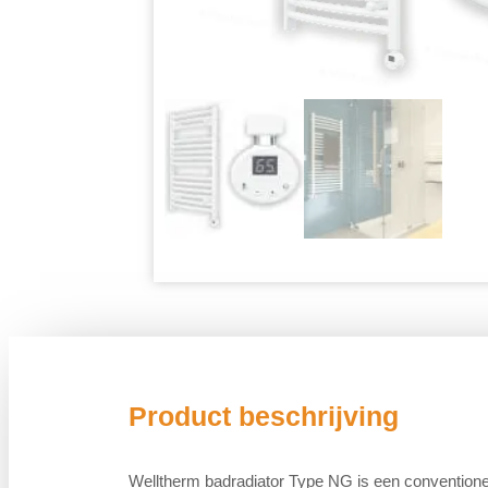
Product beschrijving
Welltherm badradiator Type NG is een conventione