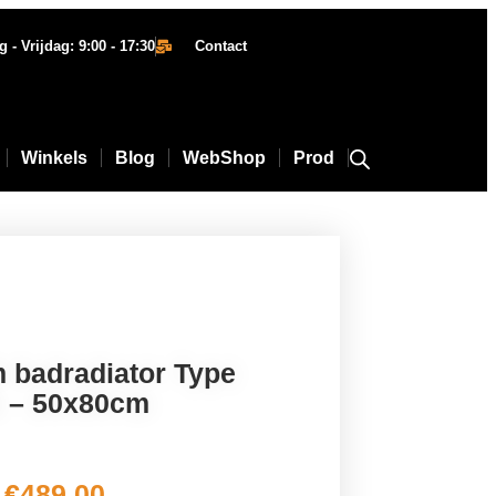
- Vrijdag: 9:00 - 17:30
Contact
Winkels
Blog
WebShop
Prod
 badradiator Type
 – 50x80cm
€
489,00