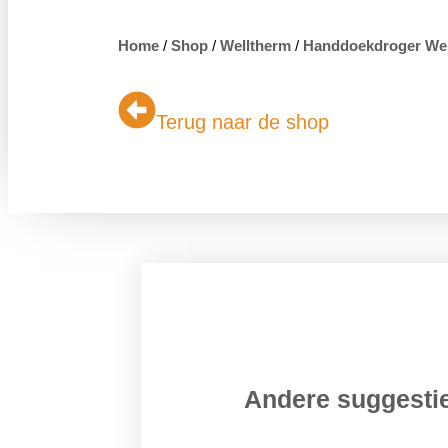
Home
/
Shop
/
Welltherm
/
Handdoekdroger Wel
Terug naar de shop
Andere suggest