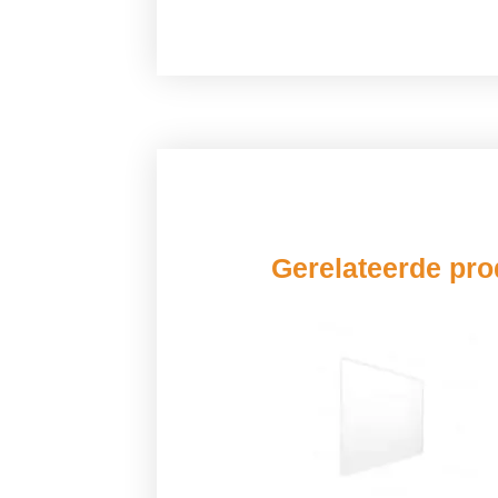
Gerelateerde pr