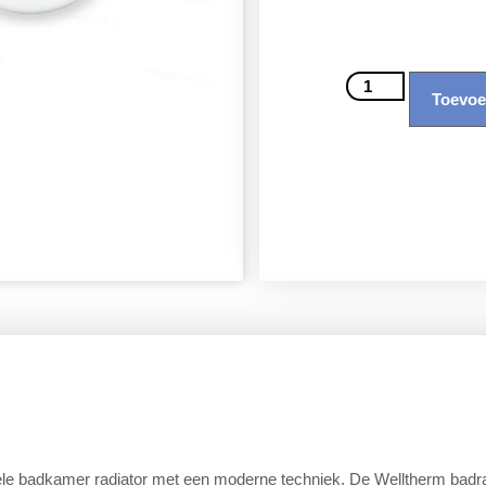
Toevoe
le badkamer radiator met een moderne techniek. De Welltherm badrad