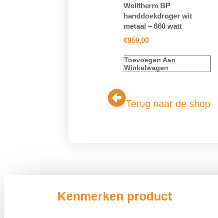
Welltherm BP
handdoekdroger wit
metaal – 660 watt
€
959,00
Toevoegen Aan
Winkelwagen
Terug naar de shop
Kenmerken product