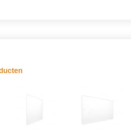
oducten