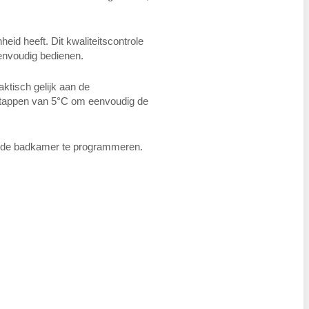
heid heeft.
D
it kwaliteitscontrole
nvoudig bedienen.
tisch gelijk aan de
 stappen van 5°C om eenvoudig de
in de badkamer te programmeren.