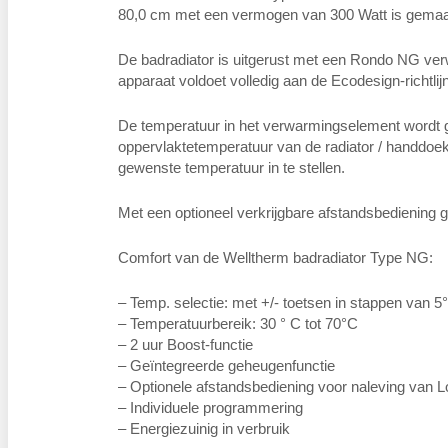
80,0 cm met een vermogen van 300 Watt is gemaak
De badradiator is uitgerust met een Rondo NG verw
apparaat voldoet volledig aan de Ecodesign-richtli
De temperatuur in het verwarmingselement wordt 
oppervlaktetemperatuur van de radiator / handdoe
gewenste temperatuur in te stellen.
Met een optioneel verkrijgbare afstandsbediening
Comfort van de Welltherm badradiator Type NG:
– Temp. selectie: met +/- toetsen in stappen van 5
– Temperatuurbereik: 30 ° C tot 70°C
– 2 uur Boost-functie
– Geïntegreerde geheugenfunctie
– Optionele afstandsbediening voor naleving van L
– Individuele programmering
– Energiezuinig in verbruik