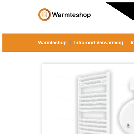
Warmteshop
Infrarood Verwarming
I