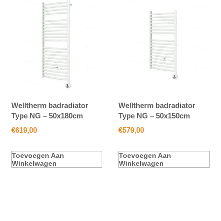
Welltherm badradiator
Welltherm badradiator
Type NG – 50x180cm
Type NG – 50x150cm
€
619,00
€
579,00
Toevoegen Aan
Toevoegen Aan
Winkelwagen
Winkelwagen