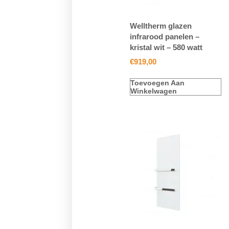
Welltherm glazen
infrarood panelen –
kristal wit – 580 watt
€
919,00
Toevoegen Aan
Winkelwagen