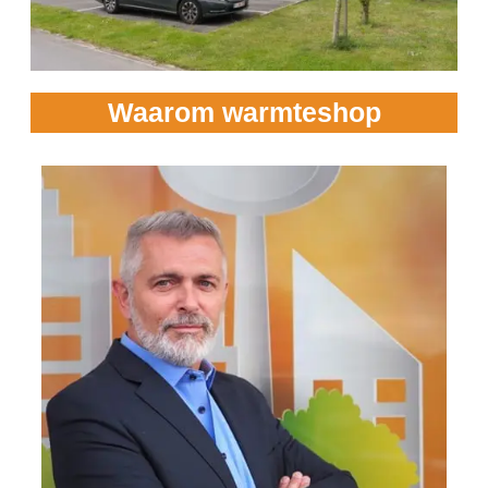
Waarom warmteshop