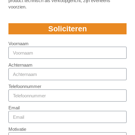
product technisch als verkoopgericht, zijn eveneens
voorzien.
Soliciteren
Voornaam
Achternaam
Telefoonnummer
Email
Motivatie