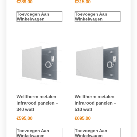
€
289,00
€
315,00
Toevoegen Aan
Toevoegen Aan
Winkelwagen
Winkelwagen
Welltherm metalen
Welltherm metalen
infrarood panelen –
infrarood panelen –
340 watt
510 watt
€
595,00
€
695,00
Toevoegen Aan
Toevoegen Aan
Winkelwagen
Winkelwagen