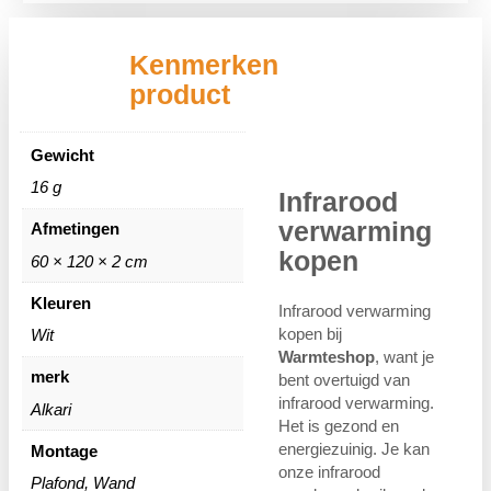
Kenmerken
product
Gewicht
16 g
Infrarood
verwarming
Afmetingen
kopen
60 × 120 × 2 cm
Kleuren
Infrarood verwarming
kopen bij
Wit
Warmteshop
, want je
merk
bent overtuigd van
infrarood verwarming.
Alkari
Het is gezond en
energiezuinig. Je kan
Montage
onze infrarood
Plafond, Wand