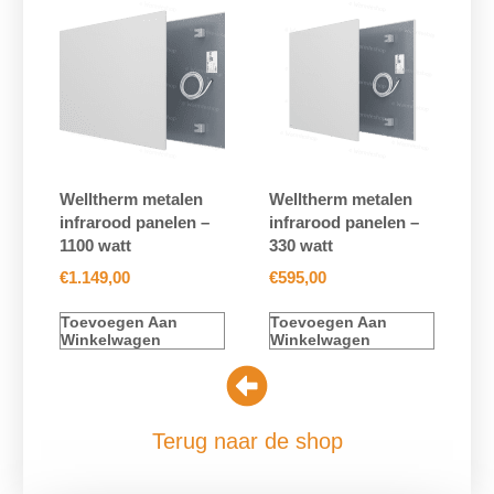
Welltherm metalen
Welltherm metalen
infrarood panelen –
infrarood panelen –
1100 watt
330 watt
€
1.149,00
€
595,00
Toevoegen Aan
Toevoegen Aan
Winkelwagen
Winkelwagen
Terug naar de shop