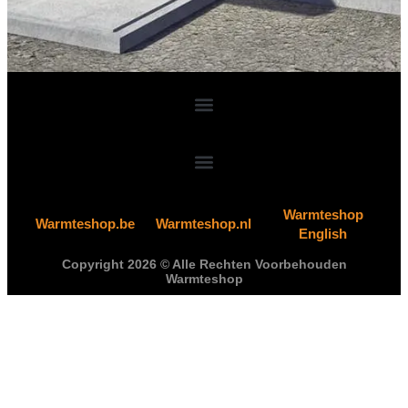
Warmteshop
Warmteshop.be
Warmteshop.nl
English
Copyright 2026 © Alle Rechten Voorbehouden
Warmteshop