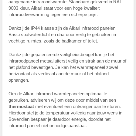
aangename infrarood warmte. Standaard geleverd in RAL
9003 kleur. Alkari staat voor een hoge kwaliteit
infraroodverwarming tegen een scherpe prijs.
Dankzij de IP44 klasse zijn de Alkari infrarood panelen
Basci spatwaterdicht en daardoor veilig te gebruiken in
vochtige ruimtes, zoals de badkamer of toilet.
Dankzij de gepatenteerde veiligheidsbeugel kan je het
infraroodpaneel metaal uiterst veilig en strak aan de muur of
het plafond bevestigen. Je kan het warmtepaneel zowel
horizontaal als verticaal aan de muur of het plafond
ophangen.
Om de Alkari infrarood warmtepanelen optimaal te
gebruiken, adviseren wij om deze door middel van een
thermostaat
met eventueel een ontvanger aan te sturen.
Hierdoor stel je de temperatuur volledig naar jouw wens in.
Bovendien bespaar je daardoor energie, doordat het
infrarood paneel niet onnodige aanstaat.