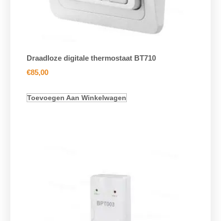
Draadloze digitale thermostaat BT710
€
85,00
Toevoegen Aan Winkelwagen