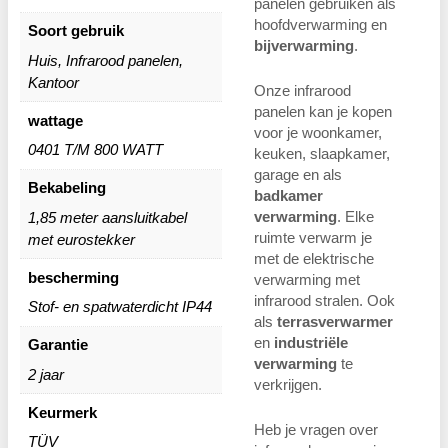
panelen gebruiken als
hoofdverwarming en
Soort gebruik
bijverwarming
.
Huis, Infrarood panelen,
Kantoor
Onze infrarood
panelen kan je kopen
wattage
voor je woonkamer,
0401 T/M 800 WATT
keuken, slaapkamer,
garage en als
Bekabeling
badkamer
verwarming
. Elke
1,85 meter aansluitkabel
ruimte verwarm je
met eurostekker
met de elektrische
bescherming
verwarming met
infrarood stralen. Ook
Stof- en spatwaterdicht IP44
als
terrasverwarmer
en
industriële
Garantie
verwarming
te
2 jaar
verkrijgen.
Keurmerk
Heb je vragen over
TÜV