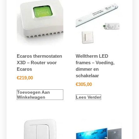
Ecaros thermostaten
Welltherm LED
X3D – Router voor
frames – Voeding,
Ecaros
dimmer en
schakelaar
€
219,00
€
305,00
Toevoegen Aan
Winkelwagen
Lees Verder