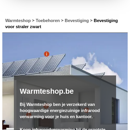
Warmteshop
>
Toebehoren
>
Bevestiging
>
Bevestiging
voor straler zwart
Warmteshop.be
Bij Warmteshop ben je verzekerd van
hoogwaardige energiezuinige infrarood
verwarming voor je huis en kantoor.
Koop infraroodverwarming bij de grootste