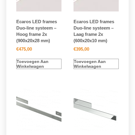
Ecaros LED frames
Ecaros LED frames
Duo-line systeem –
Duo-line systeem –
Hoog frame 2x
Laag frame 2x
(900x20x28 mm)
(600x20x10 mm)
€
475,00
€
395,00
Toevoegen Aan
Toevoegen Aan
Winkelwagen
Winkelwagen