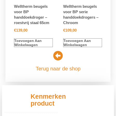
Welltherm beugels
Welltherm beugels
voor BP
voor BP serie
handdoekdroger –
handdoekdrogers –
roestvrij staal 65cm
Chroom
€
139,00
€
109,00
Toevoegen Aan
Toevoegen Aan
Winkelwagen
Winkelwagen
Terug naar de shop
Kenmerken
product