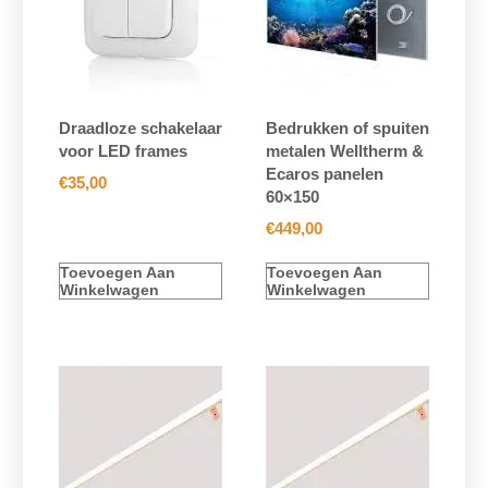
Draadloze schakelaar
Bedrukken of spuiten
voor LED frames
metalen Welltherm &
Ecaros panelen
€
35,00
60×150
€
449,00
Toevoegen Aan
Toevoegen Aan
Winkelwagen
Winkelwagen