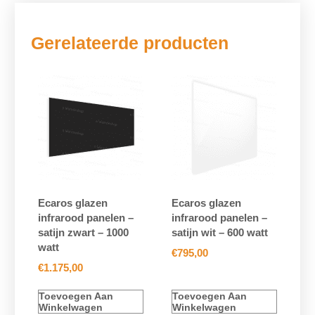
Gerelateerde producten
Ecaros glazen
Ecaros glazen
infrarood panelen –
infrarood panelen –
satijn zwart – 1000
satijn wit – 600 watt
watt
€
795,00
€
1.175,00
Toevoegen Aan
Toevoegen Aan
Winkelwagen
Winkelwagen