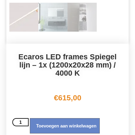
Ecaros LED frames Spiegel
lijn – 1x (1200x20x28 mm) /
4000 K
€
615,00
Toevoegen aan winkelwagen