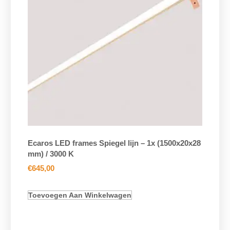
Ecaros LED frames Spiegel lijn – 1x (1500x20x28
mm) / 3000 K
€
645,00
Toevoegen Aan Winkelwagen