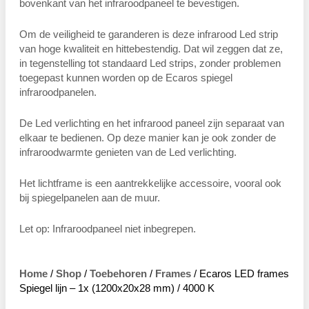
bovenkant van het infraroodpaneel te bevestigen.
Om de veiligheid te garanderen is deze infrarood Led strip
van hoge kwaliteit en hittebestendig. Dat wil zeggen dat ze,
in tegenstelling tot standaard Led strips, zonder problemen
toegepast kunnen worden op de Ecaros spiegel
infraroodpanelen.
De Led verlichting en het infrarood paneel zijn separaat van
elkaar te bedienen. Op deze manier kan je ook zonder de
infraroodwarmte genieten van de Led verlichting.
Het lichtframe is een aantrekkelijke accessoire, vooral ook
bij spiegelpanelen aan de muur.
Let op: Infraroodpaneel niet inbegrepen.
Home
/
Shop
/
Toebehoren
/
Frames
/ Ecaros LED frames
Spiegel lijn – 1x (1200x20x28 mm) / 4000 K