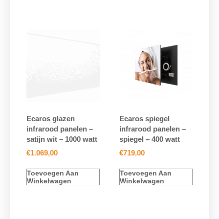
Ecaros glazen
Ecaros spiegel
infrarood panelen –
infrarood panelen –
satijn wit – 1000 watt
spiegel – 400 watt
€
1.069,00
€
719,00
Toevoegen Aan
Toevoegen Aan
Winkelwagen
Winkelwagen