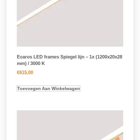
Ecaros LED frames Spiegel lijn – 1x (1200x20x28
mm) / 3000 K
€
615,00
Toevoegen Aan Winkelwagen