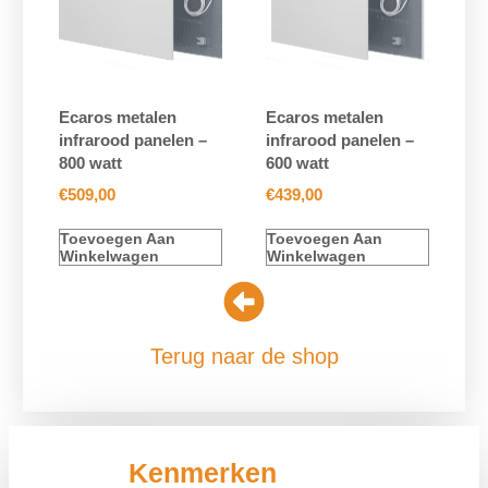
Ecaros metalen
Ecaros metalen
infrarood panelen –
infrarood panelen –
800 watt
600 watt
€
509,00
€
439,00
Toevoegen Aan
Toevoegen Aan
Winkelwagen
Winkelwagen
Terug naar de shop
Kenmerken