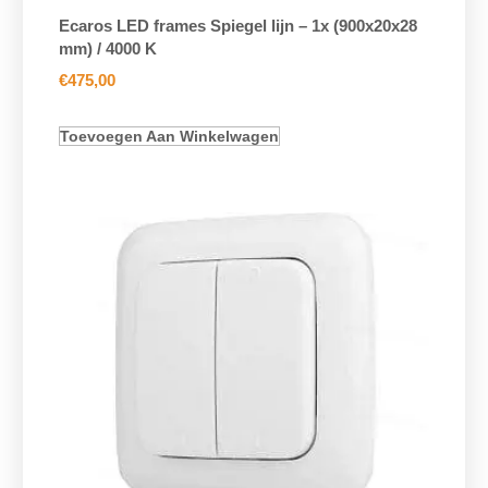
Ecaros LED frames Spiegel lijn – 1x (900x20x28
mm) / 4000 K
€
475,00
Toevoegen Aan Winkelwagen