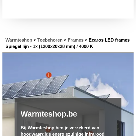
Warmteshop
>
Toebehoren
>
Frames
>
Ecaros LED frames
Spiegel lijn - 1x (1200x20x28 mm) / 4000 K
Warmteshop.be
Bij Warmteshop ben je verzekerd van
hoogwaardige energiezuinige infrarood