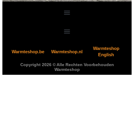
Warmteshop
Warmteshop.be
Warmteshop.nl
English
Copyright 2026 © Alle Rechten Voorbehouden
Warmteshop