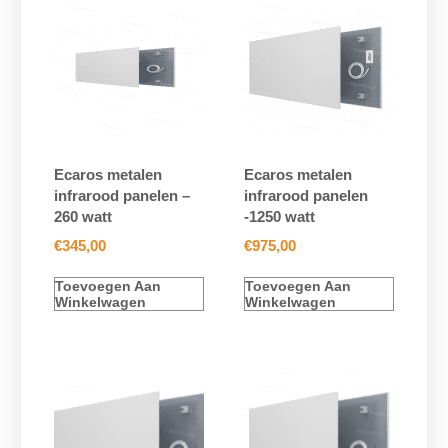
Ecaros metalen
Ecaros metalen
infrarood panelen –
infrarood panelen
260 watt
-1250 watt
€
345,00
€
975,00
Toevoegen Aan
Toevoegen Aan
Winkelwagen
Winkelwagen