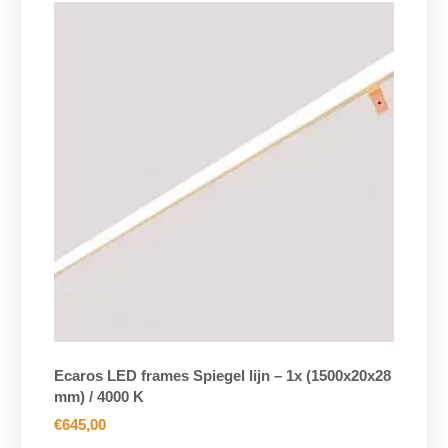
Ecaros LED frames Spiegel lijn – 1x (1500x20x28
mm) / 4000 K
€
645,00