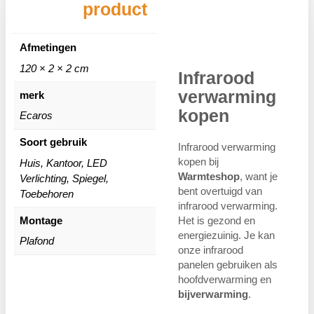
product
Afmetingen
120 × 2 × 2 cm
Infrarood
verwarming
merk
kopen
Ecaros
Soort gebruik
Infrarood verwarming
kopen bij
Huis, Kantoor, LED
Warmteshop
, want je
Verlichting, Spiegel,
bent overtuigd van
Toebehoren
infrarood verwarming.
Montage
Het is gezond en
energiezuinig. Je kan
Plafond
onze infrarood
panelen gebruiken als
hoofdverwarming en
bijverwarming
.