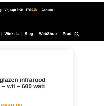
- Vrijdag: 9:00 - 17:30
Contact
Winkels
Blog
WebShop
Prod
glazen infrarood
 – wit – 600 watt
€
649,00