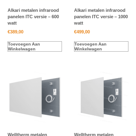
Alkari metalen infrarood
Alkari metalen infrarood
panelen ITC versie – 600
panelen ITC versie – 1000
watt
watt
€
389,00
€
499,00
Toevoegen Aan
Toevoegen Aan
Winkelwagen
Winkelwagen
Welltherm metalen
Welltherm metalen