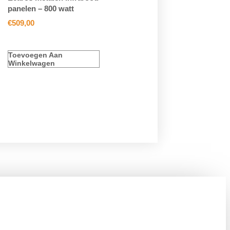
panelen – 800 watt
€
509,00
Toevoegen Aan
Winkelwagen