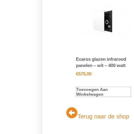
Ecaros glazen infrarood
panelen – wit – 400 watt
€
575,00
Toevoegen Aan
Winkelwagen
Terug naar de shop