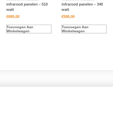
infrarood panelen – 510
infrarood panelen – 340
watt
watt
€
695,00
€
595,00
Toevoegen Aan
Toevoegen Aan
Winkelwagen
Winkelwagen