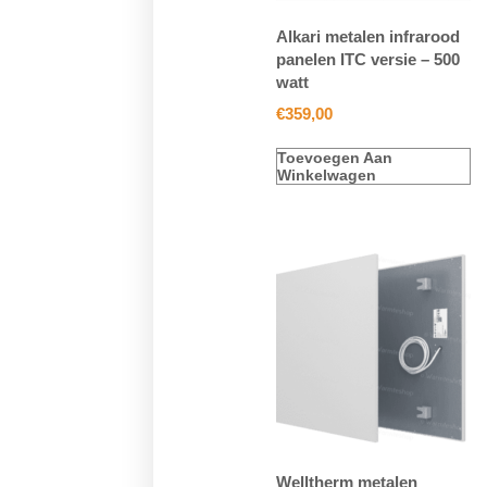
Alkari metalen infrarood
panelen ITC versie – 500
watt
€
359,00
Toevoegen Aan
Winkelwagen
Welltherm metalen