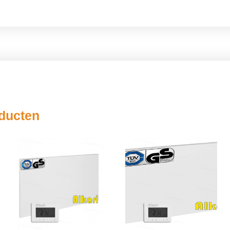
oducten