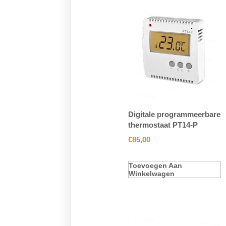
Digitale programmeerbare
thermostaat PT14-P
€
85,00
Toevoegen Aan
Winkelwagen