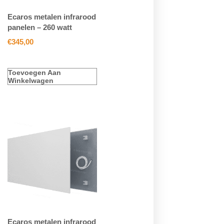
Ecaros metalen infrarood
panelen – 260 watt
€
345,00
Toevoegen Aan
Winkelwagen
Ecaros metalen infrarood