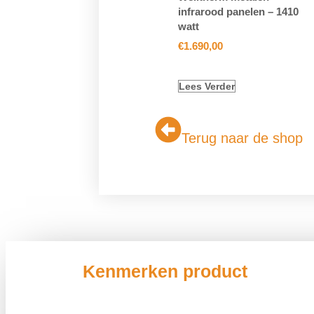
infrarood panelen – 1410
watt
€
1.690,00
Lees Verder
Terug naar de shop
Kenmerken product