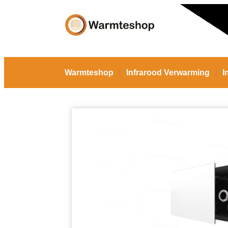
Warmteshop
Infrarood Verwarming
I