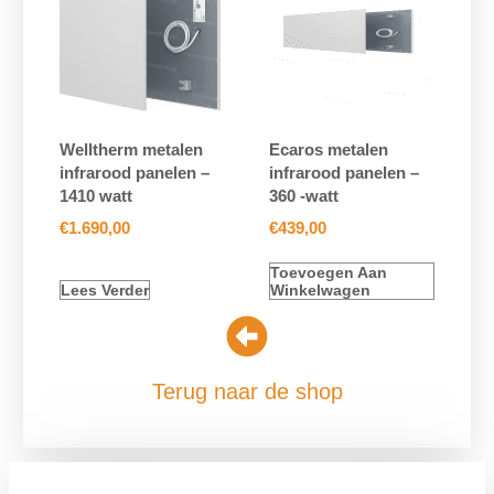
Welltherm metalen
Ecaros metalen
infrarood panelen –
infrarood panelen –
1410 watt
360 -watt
€
1.690,00
€
439,00
Toevoegen Aan
Lees Verder
Winkelwagen
Terug naar de shop