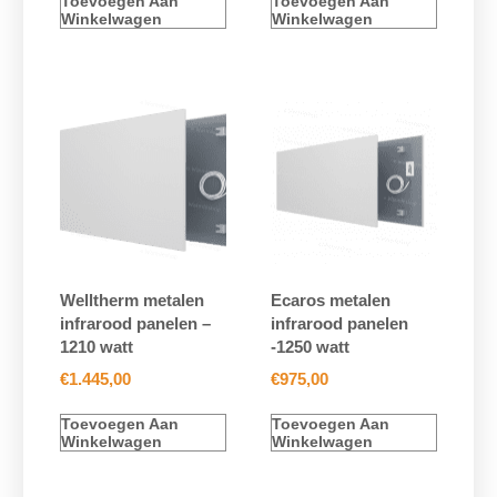
Toevoegen Aan
Toevoegen Aan
Winkelwagen
Winkelwagen
Welltherm metalen
Ecaros metalen
infrarood panelen –
infrarood panelen
1210 watt
-1250 watt
€
1.445,00
€
975,00
Toevoegen Aan
Toevoegen Aan
Winkelwagen
Winkelwagen