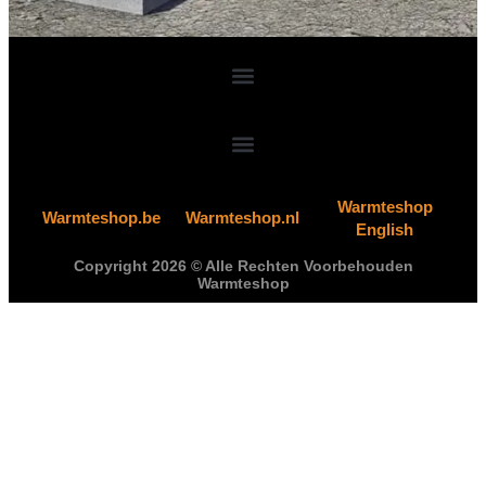
Warmteshop
Warmteshop.be
Warmteshop.nl
English
Copyright 2026 © Alle Rechten Voorbehouden
Warmteshop