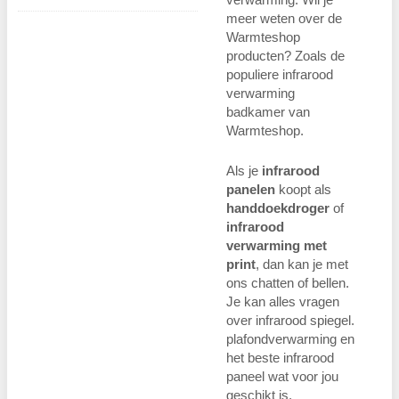
meer weten over de
Warmteshop
producten? Zoals de
populiere infrarood
verwarming
badkamer van
Warmteshop.
Als je
infrarood
panelen
koopt als
handdoekdroger
of
infrarood
verwarming met
print
, dan kan je met
ons chatten of bellen.
Je kan alles vragen
over infrarood spiegel.
plafondverwarming en
het beste infrarood
paneel wat voor jou
geschikt is.