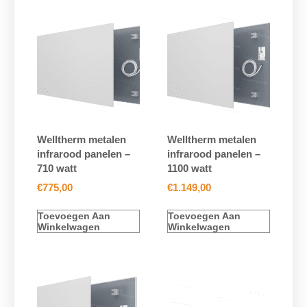
Welltherm metalen
Welltherm metalen
infrarood panelen –
infrarood panelen –
710 watt
1100 watt
€
775,00
€
1.149,00
Toevoegen Aan
Toevoegen Aan
Winkelwagen
Winkelwagen