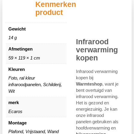
Kenmerken
product
Gewicht
14 g
Infrarood
verwarming
Afmetingen
kopen
59 × 119 × 1 cm
Kleuren
Infrarood verwarming
kopen bij
Foto, ral kleur
Warmteshop
, want je
infraroodpanelen, Schilderij,
bent overtuigd van
Wit
infrarood verwarming.
merk
Het is gezond en
energiezuinig. Je kan
Ecaros
onze infrarood
panelen gebruiken als
Montage
hoofdverwarming en
Plafond, Vrijstaand, Wand