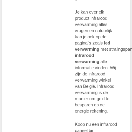
Je kan over elk
product infrarood
verwarming alles
vragen en natuurlijk
kan je ook op de
pagina´s zoals
led
verwarming
met stralingspan
infrarood
verwarming
alle
informatie vinden. Wij
zijn de infrarood
verwarming winkel
van België. Infrarood
verwarming is de
manier om geld te
besparen op de
energie rekening.
Koop nu een infrarood
paneel bij