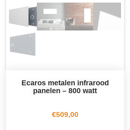
Ecaros metalen infrarood
panelen – 800 watt
€
509,00