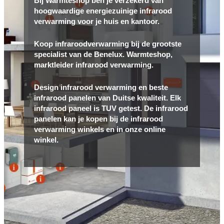
Bij Warmteshop ben je verzekerd van
hoogwaardige energiezuinige infrarood
verwarming voor je huis en kantoor.
Koop infraroodverwarming bij de grootste
specialist van de Benelux. Warmteshop,
marktleider infrarood verwarming.
Design infrarood verwarming en beste
infrarood panelen van Duitse kwaliteit. Elk
infrarood paneel is TUV getest. De infrarood
panelen kan je kopen bij de infrarood
verwarming winkels en in onze online
winkel.