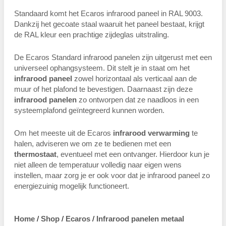
Standaard komt het Ecaros infrarood paneel in RAL 9003.
Dankzij het gecoate staal waaruit het paneel bestaat, krijgt
de RAL kleur een prachtige zijdeglas uitstraling.
De Ecaros Standard infrarood panelen zijn uitgerust met een
universeel ophangsysteem. Dit stelt je in staat om het
infrarood paneel
zowel horizontaal als verticaal aan de
muur of het plafond te bevestigen. Daarnaast zijn deze
infrarood panelen
zo ontworpen dat ze naadloos in een
systeemplafond geïntegreerd kunnen worden.
Om het meeste uit de Ecaros
infrarood verwarming
te
halen, adviseren we om ze te bedienen met een
thermostaat
, eventueel met een ontvanger. Hierdoor kun je
niet alleen de temperatuur volledig naar eigen wens
instellen, maar zorg je er ook voor dat je infrarood paneel zo
energiezuinig mogelijk functioneert.
Home
/
Shop
/
Ecaros
/
Infrarood panelen metaal