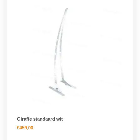
Giraffe standaard wit
€
459,00