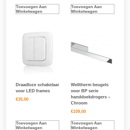
Toevoegen Aan
Toevoegen Aan
Winkelwagen
Winkelwagen
Draadloze schakelaar
Welltherm beugels
voor LED frames
voor BP serie
handdoekdrogers –
€
35,00
Chroom
€
109,00
Toevoegen Aan
Toevoegen Aan
Winkelwagen
Winkelwagen