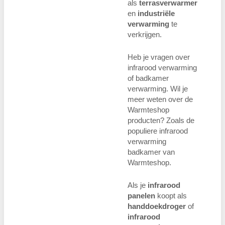
als
terrasverwarmer
en
industriële
verwarming
te
verkrijgen.
Heb je vragen over
infrarood verwarming
of badkamer
verwarming. Wil je
meer weten over de
Warmteshop
producten? Zoals de
populiere infrarood
verwarming
badkamer van
Warmteshop.
Als je
infrarood
panelen
koopt als
handdoekdroger
of
infrarood