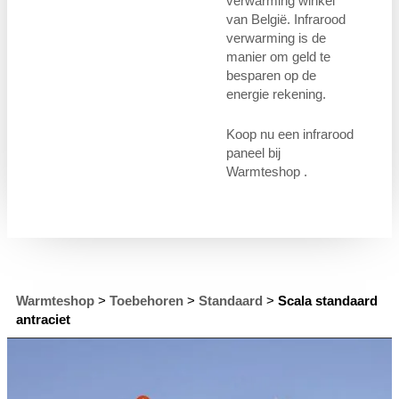
verwarming winkel
van België. Infrarood
verwarming is de
manier om geld te
besparen op de
energie rekening.
Koop nu een infrarood
paneel bij
Warmteshop .
Warmteshop
>
Toebehoren
>
Standaard
>
Scala standaard
antraciet