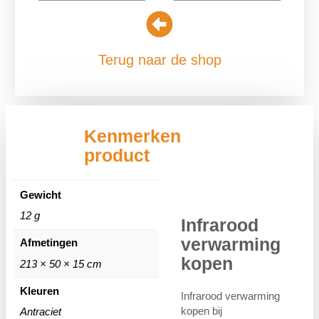
Terug naar de shop
Kenmerken
product
Gewicht
12 g
Infrarood
verwarming
Afmetingen
kopen
213 × 50 × 15 cm
Kleuren
Infrarood verwarming
kopen bij
Antraciet