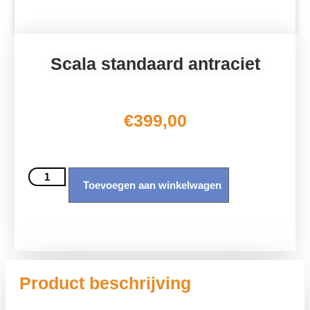
Scala standaard antraciet
€
399,00
Toevoegen aan winkelwagen
Product beschrijving