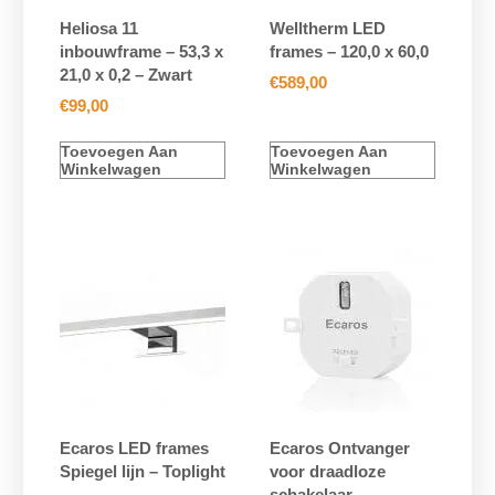
Heliosa 11
Welltherm LED
inbouwframe – 53,3 x
frames – 120,0 x 60,0
21,0 x 0,2 – Zwart
€
589,00
€
99,00
Toevoegen Aan
Toevoegen Aan
Winkelwagen
Winkelwagen
Ecaros LED frames
Ecaros Ontvanger
Spiegel lijn – Toplight
voor draadloze
schakelaar