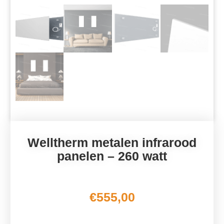
Welltherm metalen infrarood
panelen – 260 watt
€
555,00