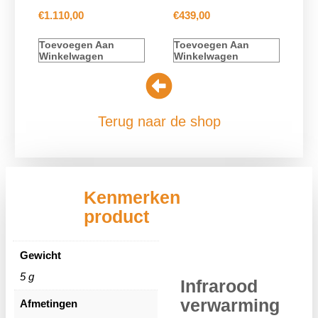
€
1.110,00
€
439,00
Toevoegen Aan
Toevoegen Aan
Winkelwagen
Winkelwagen
Terug naar de shop
Kenmerken
product
Gewicht
5 g
Infrarood
verwarming
Afmetingen