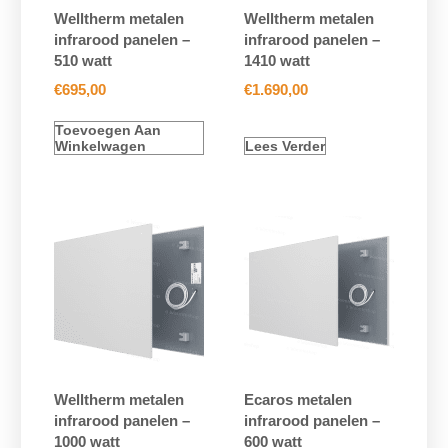
Welltherm metalen
Welltherm metalen
infrarood panelen –
infrarood panelen –
510 watt
1410 watt
€
695,00
€
1.690,00
Toevoegen Aan
Winkelwagen
Lees Verder
Welltherm metalen
Ecaros metalen
infrarood panelen –
infrarood panelen –
1000 watt
600 watt