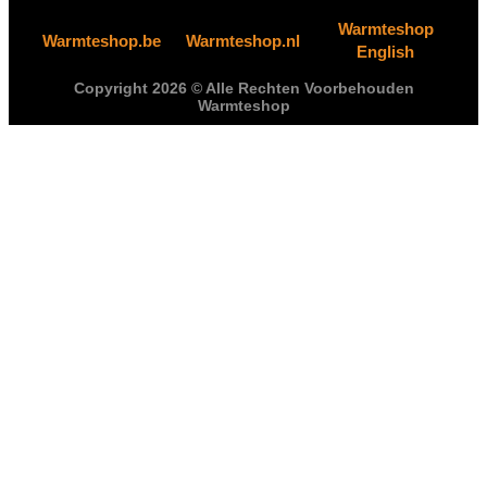
Warmteshop
Warmteshop.be
Warmteshop.nl
English
Copyright 2026 © Alle Rechten Voorbehouden
Warmteshop