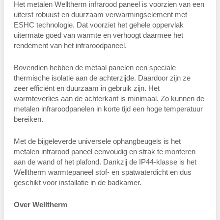
Het metalen Welltherm infrarood paneel is voorzien van een
uiterst robuust en duurzaam verwarmingselement met
ESHC technologie. Dat voorziet het gehele oppervlak
uitermate goed van warmte en verhoogt daarmee het
rendement van het infraroodpaneel.
Bovendien hebben de metaal panelen een speciale
thermische isolatie aan de achterzijde. Daardoor zijn ze
zeer efficiënt en duurzaam in gebruik zijn. Het
warmteverlies aan de achterkant is minimaal. Zo kunnen de
metalen infraroodpanelen in korte tijd een hoge temperatuur
bereiken.
Met de bijgeleverde universele ophangbeugels is het
metalen infrarood paneel eenvoudig en strak te monteren
aan de wand of het plafond. Dankzij de IP44-klasse is het
Welltherm warmtepaneel stof- en spatwaterdicht en dus
geschikt voor installatie in de badkamer.
Over Welltherm