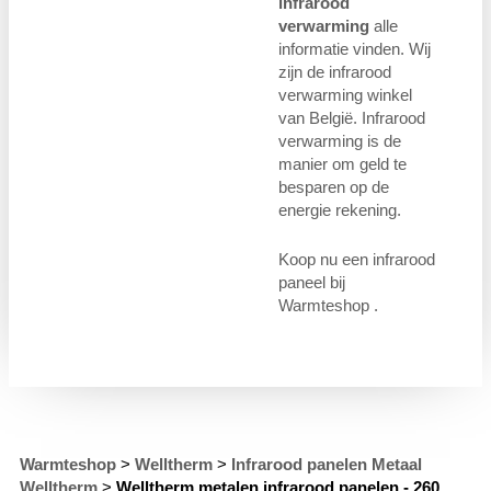
infrarood
verwarming
alle
informatie vinden. Wij
zijn de infrarood
verwarming winkel
van België. Infrarood
verwarming is de
manier om geld te
besparen op de
energie rekening.
Koop nu een infrarood
paneel bij
Warmteshop .
Warmteshop
>
Welltherm
>
Infrarood panelen Metaal
Welltherm
>
Welltherm metalen infrarood panelen - 260