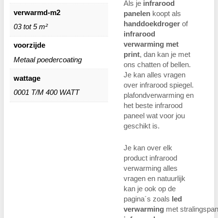
Als je
infrarood
verwarmd-m2
panelen
koopt als
handdoekdroger
of
03 tot 5 m²
infrarood
verwarming met
voorzijde
print
, dan kan je met
Metaal poedercoating
ons chatten of bellen.
Je kan alles vragen
wattage
over infrarood spiegel.
0001 T/M 400 WATT
plafondverwarming en
het beste infrarood
paneel wat voor jou
geschikt is.
Je kan over elk
product infrarood
verwarming alles
vragen en natuurlijk
kan je ook op de
pagina´s zoals
led
verwarming
met stralingspan