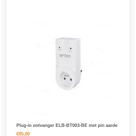
Plug-in ontvanger ELB-BT003-BE met pin aarde
€
85,00