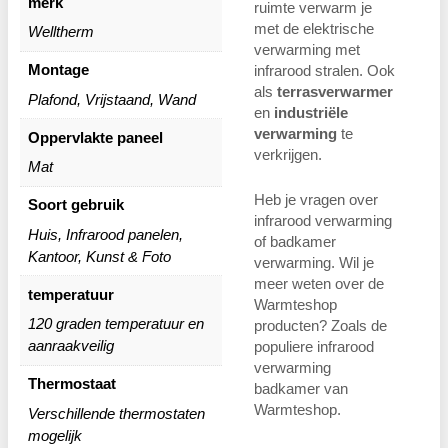
merk
ruimte verwarm je
met de elektrische
Welltherm
verwarming met
Montage
infrarood stralen. Ook
als
terrasverwarmer
Plafond, Vrijstaand, Wand
en
industriële
verwarming
te
Oppervlakte paneel
verkrijgen.
Mat
Heb je vragen over
Soort gebruik
infrarood verwarming
Huis, Infrarood panelen,
of badkamer
Kantoor, Kunst & Foto
verwarming. Wil je
meer weten over de
temperatuur
Warmteshop
120 graden temperatuur en
producten? Zoals de
aanraakveilig
populiere infrarood
verwarming
Thermostaat
badkamer van
Warmteshop.
Verschillende thermostaten
mogelijk