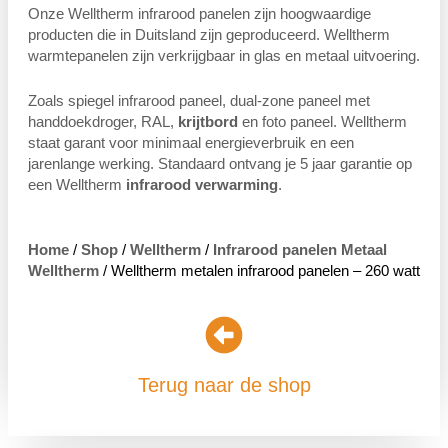
Onze Welltherm infrarood panelen zijn hoogwaardige
producten die in Duitsland zijn geproduceerd. Welltherm
warmtepanelen zijn verkrijgbaar in glas en metaal uitvoering.
Zoals spiegel infrarood paneel, dual-zone paneel met
handdoekdroger, RAL,
krijtbord
en foto paneel. Welltherm
staat garant voor minimaal energieverbruik en een
jarenlange werking. Standaard ontvang je 5 jaar garantie op
een Welltherm
infrarood verwarming
.
Home
/
Shop
/
Welltherm
/
Infrarood panelen Metaal
Welltherm
/ Welltherm metalen infrarood panelen – 260 watt
Terug naar de shop