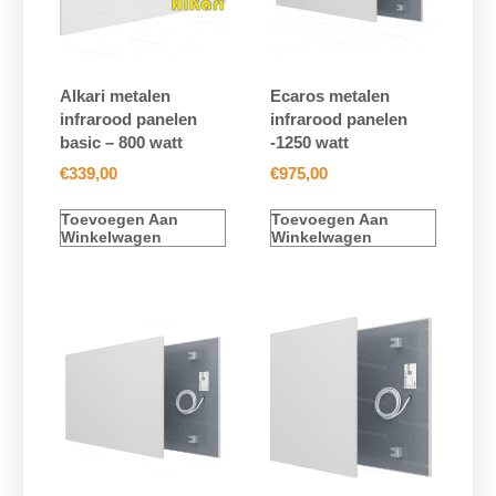
Alkari metalen
Ecaros metalen
infrarood panelen
infrarood panelen
basic – 800 watt
-1250 watt
€
339,00
€
975,00
Toevoegen Aan
Toevoegen Aan
Winkelwagen
Winkelwagen