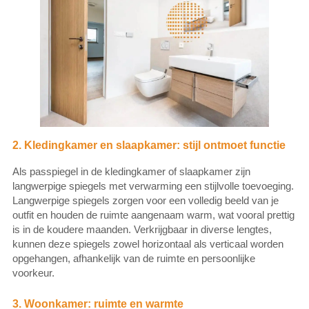
2. Kledingkamer en slaapkamer: stijl ontmoet functie
Als passpiegel in de kledingkamer of slaapkamer zijn
langwerpige spiegels met verwarming een stijlvolle toevoeging.
Langwerpige spiegels zorgen voor een volledig beeld van je
outfit en houden de ruimte aangenaam warm, wat vooral prettig
is in de koudere maanden. Verkrijgbaar in diverse lengtes,
kunnen deze spiegels zowel horizontaal als verticaal worden
opgehangen, afhankelijk van de ruimte en persoonlijke
voorkeur.
3. Woonkamer: ruimte en warmte