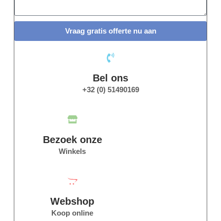
Vraag gratis offerte nu aan
Bel ons
+32 (0) 51490169
Bezoek onze
Winkels
Webshop
Koop online