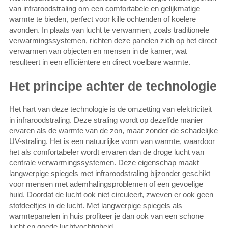
van infraroodstraling om een comfortabele en gelijkmatige
warmte te bieden, perfect voor kille ochtenden of koelere
avonden. In plaats van lucht te verwarmen, zoals traditionele
verwarmingssystemen, richten deze panelen zich op het direct
verwarmen van objecten en mensen in de kamer, wat
resulteert in een efficiëntere en direct voelbare warmte.
Het principe achter de technologie
Het hart van deze technologie is de omzetting van elektriciteit
in infraroodstraling. Deze straling wordt op dezelfde manier
ervaren als de warmte van de zon, maar zonder de schadelijke
UV-straling. Het is een natuurlijke vorm van warmte, waardoor
het als comfortabeler wordt ervaren dan de droge lucht van
centrale verwarmingssystemen. Deze eigenschap maakt
langwerpige spiegels met infraroodstraling bijzonder geschikt
voor mensen met ademhalingsproblemen of een gevoelige
huid. Doordat de lucht ook niet circuleert, zweven er ook geen
stofdeeltjes in de lucht. Met langwerpige spiegels als
warmtepanelen in huis profiteer je dan ook van een schone
lucht en goede luchtvochtigheid.