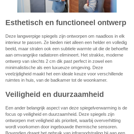
Esthetisch en functioneel ontwerp
Deze langwerpige spiegels zijn ontworpen om naadloos in elk
interieur te passen. Ze bieden niet alleen een helder en volledig
beeld, maar stralen ook een subtiele warmte uit die de behoefte
aan omvangrijke radiatoren elimineert. Het strakke, moderne
ontwerp van slechts 2 cm dik past perfect in zowel een
minimalistische als een luxueuze omgeving. Deze
veelzijdigheid maakt het een ideale keuze voor verschillende
ruimtes in huis, van de badkamer tot de woonkamer.
Veiligheid en duurzaamheid
Een ander belangrijk aspect van deze spiegelverwarming is de
focus op veiligheid en duurzaamheid. Deze spiegels zijn
ontworpen met veiligheid als prioriteit, waarbij oververhitting
wordt voorkomen door ingebouwde thermische sensoren.
Bovendien draagt het gebruik van infraroodstraling bij aan een