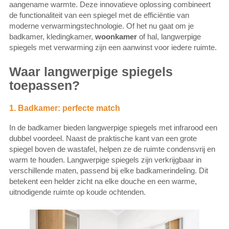
aangename warmte. Deze innovatieve oplossing combineert
de functionaliteit van een spiegel met de efficiëntie van
moderne verwarmingstechnologie. Of het nu gaat om je
badkamer, kledingkamer,
woonkamer
of hal, langwerpige
spiegels met verwarming zijn een aanwinst voor iedere ruimte.
Waar langwerpige spiegels
toepassen?
1. Badkamer: perfecte match
In de badkamer bieden langwerpige spiegels met infrarood een
dubbel voordeel. Naast de praktische kant van een grote
spiegel boven de wastafel, helpen ze de ruimte condensvrij en
warm te houden. Langwerpige spiegels zijn verkrijgbaar in
verschillende maten, passend bij elke badkamerindeling. Dit
betekent een helder zicht na elke douche en een warme,
uitnodigende ruimte op koude ochtenden.