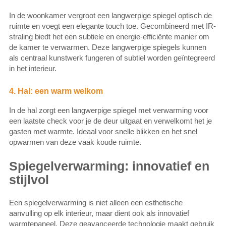
In de woonkamer vergroot een langwerpige spiegel optisch de
ruimte en voegt een elegante touch toe. Gecombineerd met IR-
straling biedt het een subtiele en energie-efficiënte manier om
de kamer te verwarmen. Deze langwerpige spiegels kunnen
als centraal kunstwerk fungeren of subtiel worden geïntegreerd
in het interieur.
4. Hal: een warm welkom
In de hal zorgt een langwerpige spiegel met verwarming voor
een laatste check voor je de deur uitgaat en verwelkomt het je
gasten met warmte. Ideaal voor snelle blikken en het snel
opwarmen van deze vaak koude ruimte.
Spiegelverwarming: innovatief en
stijlvol
Een spiegelverwarming is niet alleen een esthetische
aanvulling op elk interieur, maar dient ook als innovatief
warmtepaneel. Deze geavanceerde technologie maakt gebruik