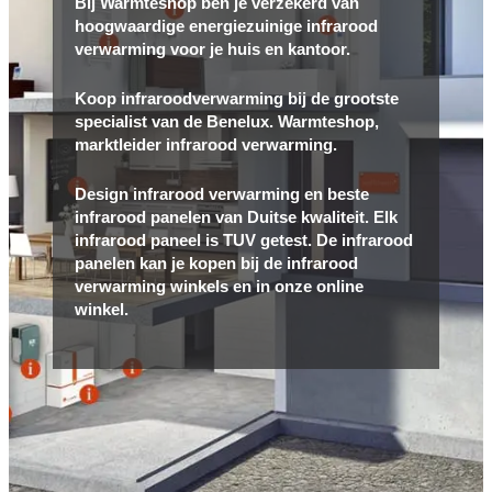
Bij Warmteshop ben je verzekerd van
hoogwaardige energiezuinige infrarood
verwarming voor je huis en kantoor.
Koop infraroodverwarming bij de grootste
specialist van de Benelux. Warmteshop,
marktleider infrarood verwarming.
Design infrarood verwarming en beste
infrarood panelen van Duitse kwaliteit. Elk
infrarood paneel is TUV getest. De infrarood
panelen kan je kopen bij de infrarood
verwarming winkels en in onze online
winkel.