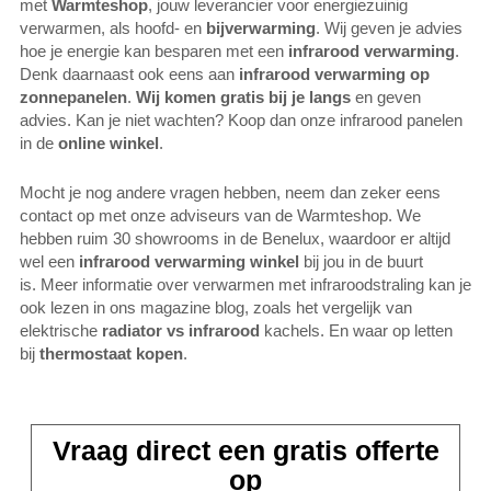
met
Warmteshop
, jouw leverancier voor energiezuinig
verwarmen, als hoofd- en
bijverwarming
. Wij geven je advies
hoe je energie kan besparen met een
infrarood verwarming
.
Denk daarnaast ook eens aan
infrarood verwarming op
zonnepanelen
.
Wij komen gratis bij je langs
en geven
advies. Kan je niet wachten? Koop dan onze infrarood panelen
in de
online winkel
.
Mocht je nog andere vragen hebben, neem dan zeker eens
contact op met onze adviseurs van de Warmteshop. We
hebben ruim 30 showrooms in de Benelux, waardoor er altijd
wel een
infrarood verwarming winkel
bij jou in de buurt
is. Meer informatie over verwarmen met infraroodstraling kan je
ook lezen in ons magazine blog, zoals het vergelijk van
elektrische
radiator vs infrarood
kachels. En waar op letten
bij
thermostaat kopen
.
Vraag direct een gratis offerte
op