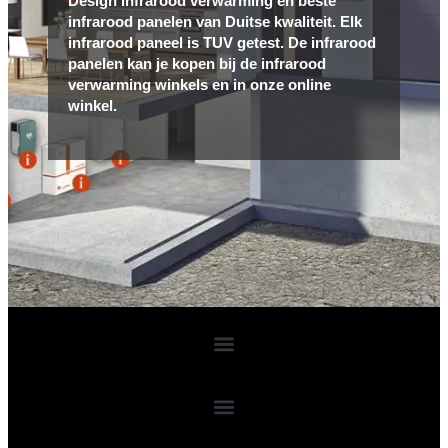
Design infrarood verwarming en beste
infrarood panelen van Duitse kwaliteit. Elk
infrarood paneel is TUV getest. De infrarood
panelen kan je kopen bij de infrarood
verwarming winkels en in onze online
winkel.