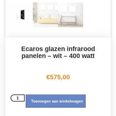
Ecaros glazen infrarood
panelen – wit – 400 watt
€
575,00
Toevoegen aan winkelwagen