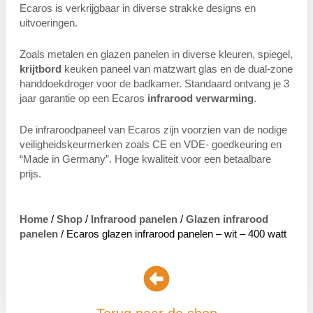
Ecaros is verkrijgbaar in diverse strakke designs en
uitvoeringen.
Zoals metalen en glazen panelen in diverse kleuren, spiegel,
krijtbord
keuken paneel van matzwart glas en de dual-zone
handdoekdroger voor de badkamer. Standaard ontvang je 3
jaar garantie op een Ecaros
infrarood verwarming
.
De infraroodpaneel van Ecaros zijn voorzien van de nodige
veiligheidskeurmerken zoals CE en VDE- goedkeuring en
“Made in Germany”. Hoge kwaliteit voor een betaalbare
prijs.
Home
/
Shop
/
Infrarood panelen
/
Glazen infrarood
panelen
/ Ecaros glazen infrarood panelen – wit – 400 watt