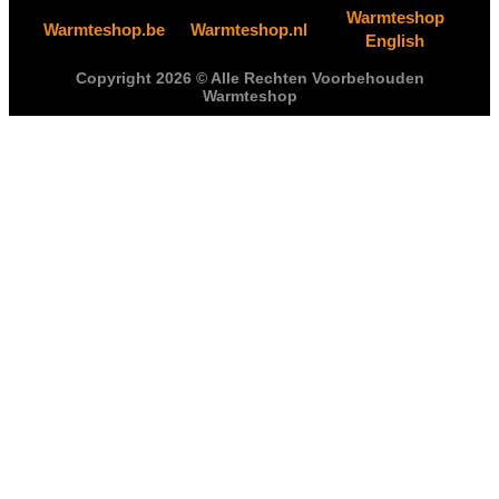
Warmteshop
Warmteshop.be
Warmteshop.nl
English
Copyright 2026 © Alle Rechten Voorbehouden
Warmteshop