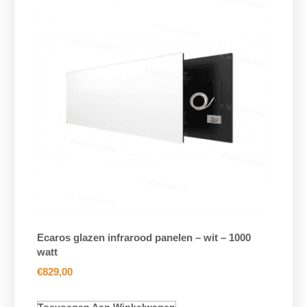
Ecaros glazen infrarood panelen – wit – 1000
watt
€
829,00