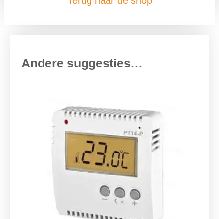
Terug naar de shop
Andere suggesties…