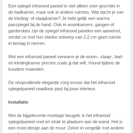
Een spiegel infrarood paneel is niet alleen zeer geschikt in
de badkamer, maar ook in andere ruimtes. Wat dacht je van
de kleding- of slaapkamer? Je hebt gelijk een warme
passpiegel bij de hand. Ook in woonkamers, gangen of
garderobes zijn de spiegel infrarood panelen een aanwinst,
omdat ze met hun slanke ontwerp van 2,2 cm geen ruimte
in beslag in nemen.
Met een infrarood paneel verwarm je de woon-, slaap-, bad-
en kledingkamer precies zoals jij dat wilt. Vooral tijdens de
koudere maanden.
De onopvallende elegantie zorg ervoor dat het infrarood
spiegelpaneel naadloos past bij jouw interieur.
Installatie
Met de bijgeleverde montage beugels is het infrarood
spiegelpaneel snel en strak te plaatsen aan de wand. Het is
een mooi design aan de muur. Zeker in vergelijk met andere