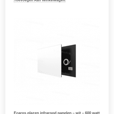
Toevoegen Aan Winkelwagen
Ecaros glazen infrarood panelen – wit – 600 watt