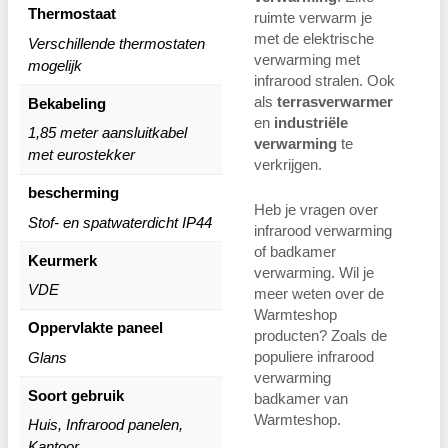
Thermostaat
ruimte verwarm je
met de elektrische
Verschillende thermostaten
verwarming met
mogelijk
infrarood stralen. Ook
als
terrasverwarmer
Bekabeling
en
industriële
1,85 meter aansluitkabel
verwarming
te
met eurostekker
verkrijgen.
bescherming
Heb je vragen over
Stof- en spatwaterdicht IP44
infrarood verwarming
of badkamer
Keurmerk
verwarming. Wil je
VDE
meer weten over de
Warmteshop
Oppervlakte paneel
producten? Zoals de
populiere infrarood
Glans
verwarming
Soort gebruik
badkamer van
Warmteshop.
Huis, Infrarood panelen,
Kantoor