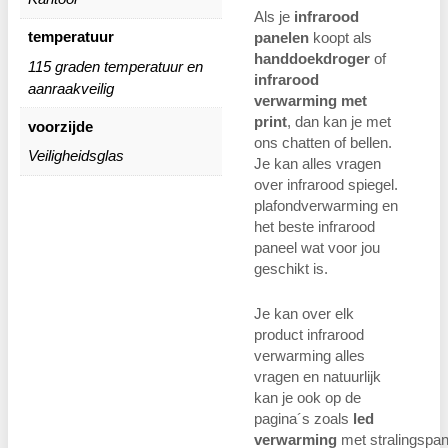
Als je
infrarood
temperatuur
panelen
koopt als
handdoekdroger
of
115 graden temperatuur en
infrarood
aanraakveilig
verwarming met
print
, dan kan je met
voorzijde
ons chatten of bellen.
Veiligheidsglas
Je kan alles vragen
over infrarood spiegel.
plafondverwarming en
het beste infrarood
paneel wat voor jou
geschikt is.
Je kan over elk
product infrarood
verwarming alles
vragen en natuurlijk
kan je ook op de
pagina´s zoals
led
verwarming
met stralingspan