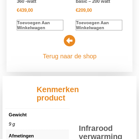
360 -watt
basic – 200 watt
€
439,00
€
209,00
Toevoegen Aan
Toevoegen Aan
Winkelwagen
Winkelwagen
Terug naar de shop
Kenmerken
product
Gewicht
9 g
Infrarood
verwarming
Afmetingen