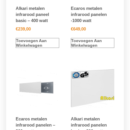
Alkari metalen
Ecaros metalen
infrarood paneel
infrarood panelen
basic – 400 watt
-1000 watt
€
239,00
€
649,00
Toevoegen Aan
Toevoegen Aan
Winkelwagen
Winkelwagen
Ecaros metalen
Alkari metalen
infrarood panelen –
infrarood panelen