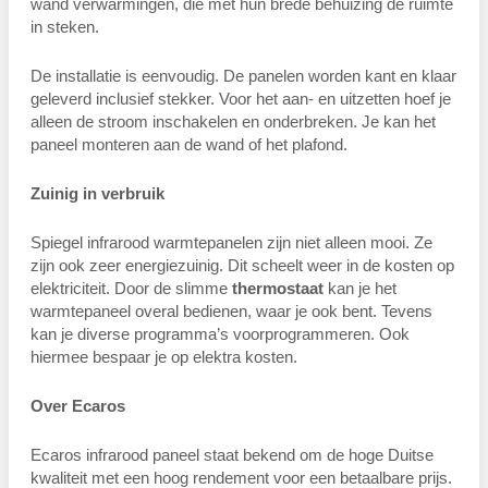
wand verwarmingen, die met hun brede behuizing de ruimte
in steken.
De installatie is eenvoudig. De panelen worden kant en klaar
geleverd inclusief stekker. Voor het aan- en uitzetten hoef je
alleen de stroom inschakelen en onderbreken. Je kan het
paneel monteren aan de wand of het plafond.
Zuinig in verbruik
Spiegel infrarood warmtepanelen zijn niet alleen mooi. Ze
zijn ook zeer energiezuinig. Dit scheelt weer in de kosten op
elektriciteit. Door de slimme
thermostaat
kan je het
warmtepaneel overal bedienen, waar je ook bent. Tevens
kan je diverse programma’s voorprogrammeren. Ook
hiermee bespaar je op elektra kosten.
Over Ecaros
Ecaros infrarood paneel staat bekend om de hoge Duitse
kwaliteit met een hoog rendement voor een betaalbare prijs.