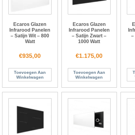
Ecaros Glazen
Ecaros Glazen
E
Infrarood Panelen
Infrarood Panelen
In
– Satijn Wit – 800
– Satijn Zwart –
–
Watt
1000 Watt
€
935,00
€
1.175,00
Toevoegen Aan
Toevoegen Aan
T
Winkelwagen
Winkelwagen