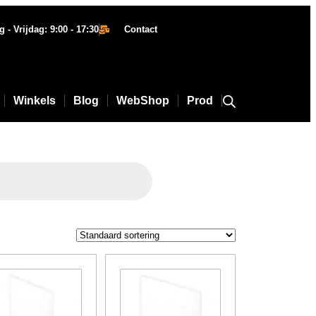
- Vrijdag: 9:00 - 17:30
Contact
Winkels
Blog
WebShop
Prod