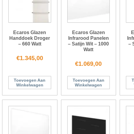
Ecaros Glazen
Ecaros Glazen
E
Handdoek Droger
Infrarood Panelen
In
– 660 Watt
– Satijn Wit – 1000
– 
Watt
€
1.345,00
€
1.069,00
Toevoegen Aan
Toevoegen Aan
T
Winkelwagen
Winkelwagen