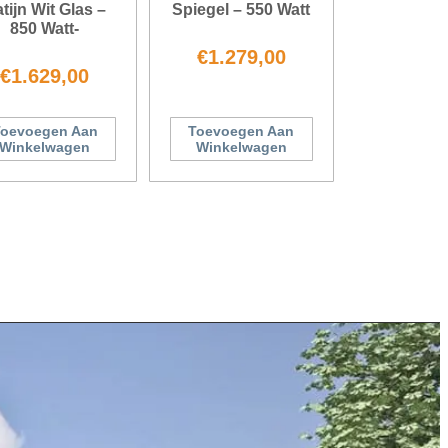
tijn Wit Glas –
Spiegel – 550 Watt
850 Watt-
€
1.279,00
€
1.629,00
oevoegen Aan
Toevoegen Aan
Winkelwagen
Winkelwagen