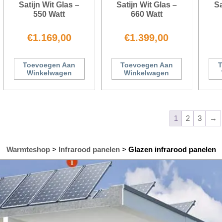
Satijn Wit Glas –
Satijn Wit Glas –
Sa
550 Watt
660 Watt
€
1.169,00
€
1.399,00
Toevoegen Aan
Toevoegen Aan
T
Winkelwagen
Winkelwagen
1
2
3
→
Warmteshop
>
Infrarood panelen
>
Glazen infrarood panelen