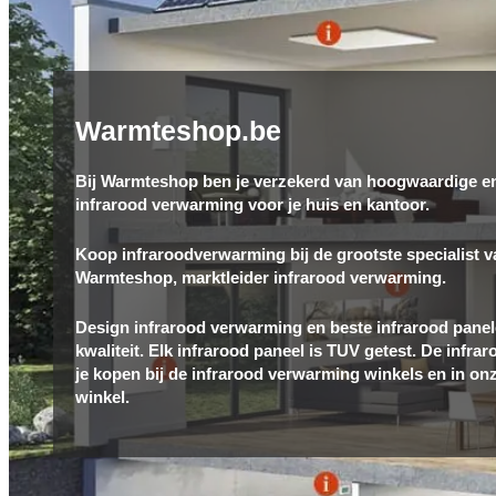
Warmteshop.be
Bij Warmteshop ben je verzekerd van hoogwaardige e
infrarood verwarming voor je huis en kantoor.
Koop infraroodverwarming bij de grootste specialist v
Warmteshop, marktleider infrarood verwarming.
Design infrarood verwarming en beste infrarood panel
kwaliteit. Elk infrarood paneel is TUV getest. De infra
je kopen bij de infrarood verwarming winkels en in on
winkel.