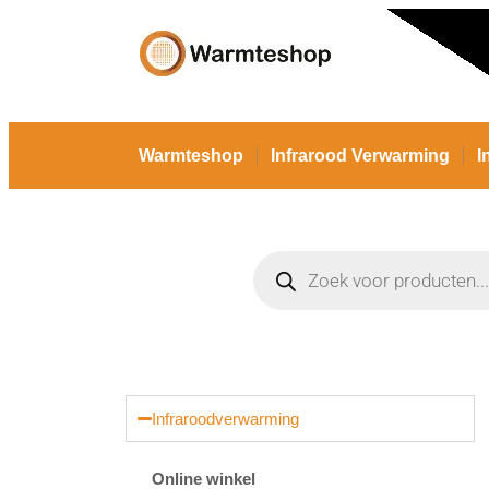
Warmteshop
Infrarood Verwarming
I
Infraroodverwarming
Online winkel