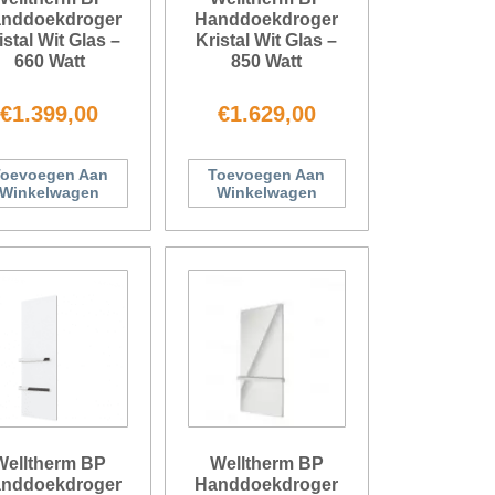
nddoekdroger
Handdoekdroger
istal Wit Glas –
Kristal Wit Glas –
660 Watt
850 Watt
€
1.399,00
€
1.629,00
oevoegen Aan
Toevoegen Aan
Winkelwagen
Winkelwagen
Welltherm BP
Welltherm BP
nddoekdroger
Handdoekdroger