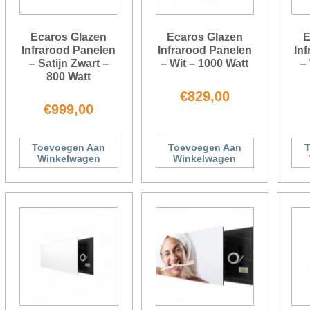
Ecaros Glazen
Ecaros Glazen
E
Infrarood Panelen
Infrarood Panelen
In
– Satijn Zwart –
– Wit – 1000 Watt
–
800 Watt
€
829,00
€
999,00
Toevoegen Aan
Toevoegen Aan
T
Winkelwagen
Winkelwagen