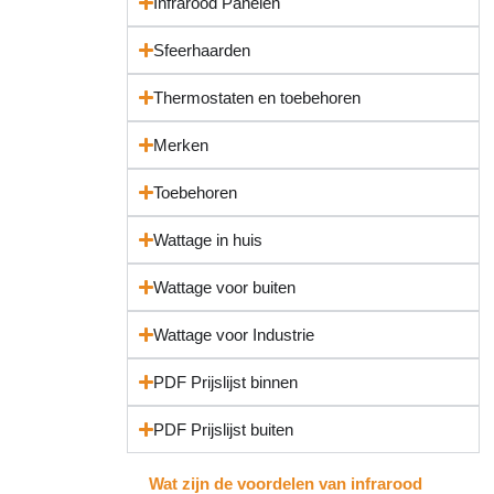
Infrarood Panelen
Sfeerhaarden
Thermostaten en toebehoren
Merken
Toebehoren
Wattage in huis
Wattage voor buiten
Wattage voor Industrie
PDF Prijslijst binnen
PDF Prijslijst buiten
Wat zijn de voordelen van infrarood