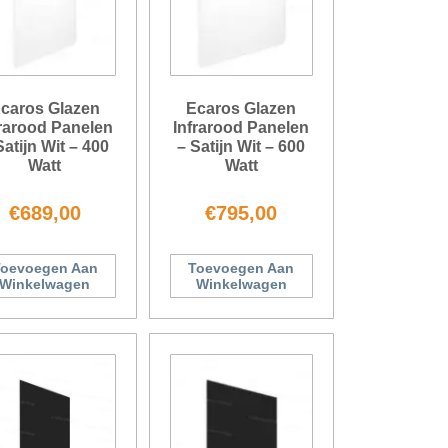
caros Glazen
Ecaros Glazen
frarood Panelen
Infrarood Panelen
Satijn Wit – 400
– Satijn Wit – 600
Watt
Watt
€
689,00
€
795,00
oevoegen Aan
Toevoegen Aan
Winkelwagen
Winkelwagen