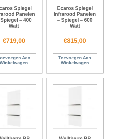
caros Spiegel
Ecaros Spiegel
frarood Panelen
Infrarood Panelen
 Spiegel – 400
– Spiegel – 600
Watt
Watt
€
719,00
€
815,00
oevoegen Aan
Toevoegen Aan
Winkelwagen
Winkelwagen
Welltherm BP
Welltherm BP