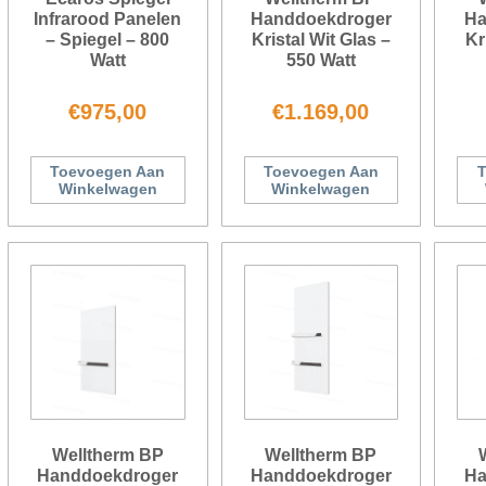
Infrarood Panelen
Handdoekdroger
Ha
– Spiegel – 800
Kristal Wit Glas –
Kr
Watt
550 Watt
€
975,00
€
1.169,00
Toevoegen Aan
Toevoegen Aan
T
Winkelwagen
Winkelwagen
Welltherm BP
Welltherm BP
Handdoekdroger
Handdoekdroger
Ha