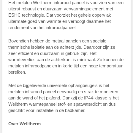
Het metalen Welltherm infrarood paneel is voorzien van een
uiterst robuust en duurzaam verwarmingselement met
ESHC technologie. Dat voorziet het gehele oppervlak
uitermate goed van warmte en verhoogt daarmee het
rendement van het infraroodpaneel.
Bovendien hebben de metaal panelen een speciale
thermische isolatie aan de achterzijde. Daardoor zijn ze
zeer efficiënt en duurzaam in gebruik zijn. Het
warmteverlies aan de achterkant is minimaal. Zo kunnen de
metalen infraroodpanelen in korte tijd een hoge temperatuur
bereiken.
Met de bijgeleverde universele ophangbeugels is het
metalen infrarood paneel eenvoudig en strak te monteren
aan de wand of het plafond. Dankzij de IP44-klasse is het
Welltherm warmtepaneel stof- en spatwaterdicht en dus
geschikt voor installatie in de badkamer.
Over Welltherm