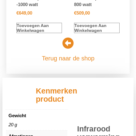
-1000 watt
800 watt
€
649,00
€
509,00
Toevoegen Aan
Toevoegen Aan
Winkelwagen
Winkelwagen
Terug naar de shop
Kenmerken
product
Gewicht
20 g
Infrarood