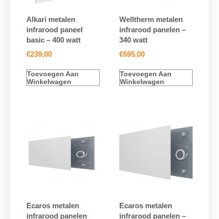
Alkari metalen
Welltherm metalen
infrarood paneel
infrarood panelen –
basic – 400 watt
340 watt
€
239,00
€
595,00
Toevoegen Aan
Toevoegen Aan
Winkelwagen
Winkelwagen
Ecaros metalen
Ecaros metalen
infrarood panelen
infrarood panelen –