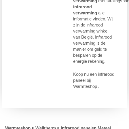
verwarming
met stralingspan
infrarood
verwarming
alle
informatie vinden. Wij
zijn de infrarood
verwarming winkel
van België. Infrarood
verwarming is de
manier om geld te
besparen op de
energie rekening.
Koop nu een infrarood
paneel bij
Warmteshop .
Warmteshop
>
Welltherm
>
Infrarood panelen Metaal