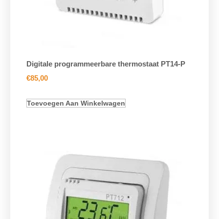
Digitale programmeerbare thermostaat PT14-P
€
85,00
Toevoegen Aan Winkelwagen