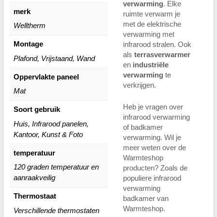
verwarming
. Elke
merk
ruimte verwarm je
met de elektrische
Welltherm
verwarming met
Montage
infrarood stralen. Ook
als
terrasverwarmer
Plafond, Vrijstaand, Wand
en
industriële
verwarming
te
Oppervlakte paneel
verkrijgen.
Mat
Heb je vragen over
Soort gebruik
infrarood verwarming
Huis, Infrarood panelen,
of badkamer
Kantoor, Kunst & Foto
verwarming. Wil je
meer weten over de
temperatuur
Warmteshop
120 graden temperatuur en
producten? Zoals de
aanraakveilig
populiere infrarood
verwarming
Thermostaat
badkamer van
Warmteshop.
Verschillende thermostaten