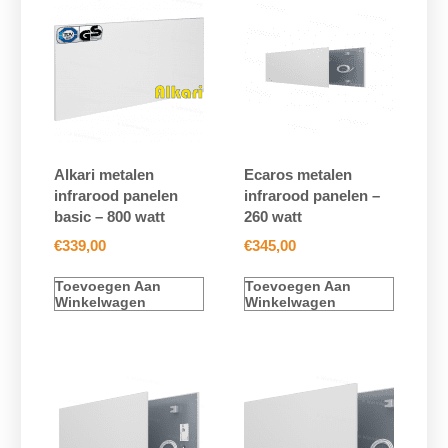
Alkari metalen
Ecaros metalen
infrarood panelen
infrarood panelen –
basic – 800 watt
260 watt
€
339,00
€
345,00
Toevoegen Aan
Toevoegen Aan
Winkelwagen
Winkelwagen