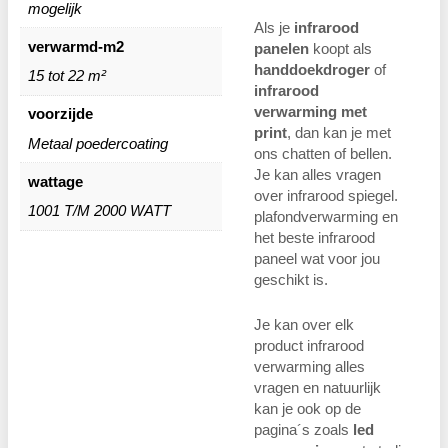
mogelijk
Als je
infrarood
verwarmd-m2
panelen
koopt als
handdoekdroger
of
15 tot 22 m²
infrarood
verwarming met
voorzijde
print
, dan kan je met
Metaal poedercoating
ons chatten of bellen.
Je kan alles vragen
wattage
over infrarood spiegel.
1001 T/M 2000 WATT
plafondverwarming en
het beste infrarood
paneel wat voor jou
geschikt is.
Je kan over elk
product infrarood
verwarming alles
vragen en natuurlijk
kan je ook op de
pagina´s zoals
led