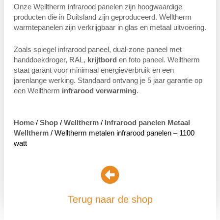
Onze Welltherm infrarood panelen zijn hoogwaardige
producten die in Duitsland zijn geproduceerd. Welltherm
warmtepanelen zijn verkrijgbaar in glas en metaal uitvoering.
Zoals spiegel infrarood paneel, dual-zone paneel met
handdoekdroger, RAL,
krijtbord
en foto paneel. Welltherm
staat garant voor minimaal energieverbruik en een
jarenlange werking. Standaard ontvang je 5 jaar garantie op
een Welltherm
infrarood verwarming
.
Home
/
Shop
/
Welltherm
/
Infrarood panelen Metaal
Welltherm
/ Welltherm metalen infrarood panelen – 1100
watt
Terug naar de shop