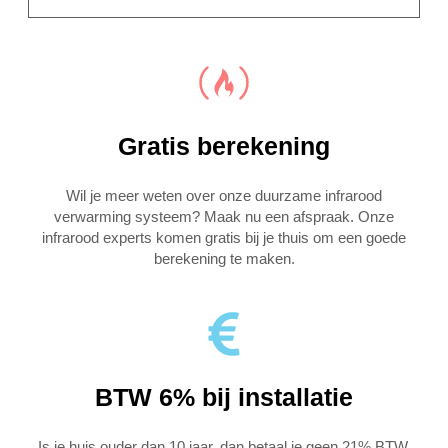
Gratis berekening
Wil je meer weten over onze duurzame infrarood
verwarming systeem? Maak nu een afspraak. Onze
infrarood experts komen gratis bij je thuis om een goede
berekening te maken.
BTW 6% bij installatie
Is je huis ouder dan 10 jaar, dan betaal je geen 21% BTW,