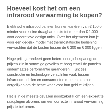
Hoeveel kost het om een
infrarood verwarming
te
kopen?
Elektrische infrarood panelen kunnen variëren van € 150 of
minder voor kleine draagbare units tot meer dan € 1.000
voor decoratieve design units. Over het algemeen kun je
voor een degelijk model met thermostatische bediening
verwachten dat de kosten tussen de € 300 en € 900 liggen.
Hoge prijs garandeert geen betere energiebesparing; de
prijzen zijn in sommige gevallen te hoog terwijl de panelen
ondermaatse performantie garanderen . Functies,
constructie en technologie verschillen vaak tussen
infraroodmodellen en consumenten moeten panelen
vergelijken om de beste waar voor hun geld te krijgen.
Het is in de meeste gevallen noodzakelijk om een
expert
te
raadplegen alvorens om een correcte infrarood verwarming
prijs te bekomen.