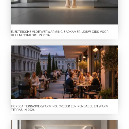
ELEKTRISCHE VLOERVERWARMING BADKAMER: JOUW GIDS VOOR
ULTIEM COMFORT IN 2026
HORECA TERRASVERWARMING: CREËER EEN RENDABEL EN WARM
TERRAS IN 2026