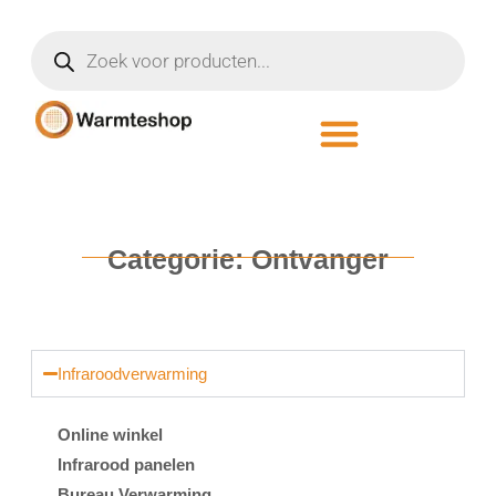
Categorie: Ontvanger
Infraroodverwarming
Online winkel
Infrarood panelen
Bureau Verwarming