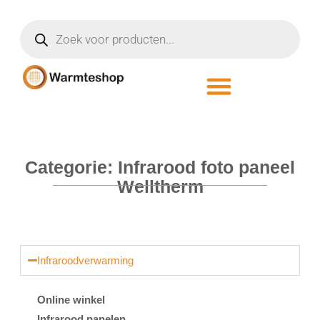
Categorie: Infrarood foto paneel
Welltherm
Infraroodverwarming
Online winkel
Infrarood panelen