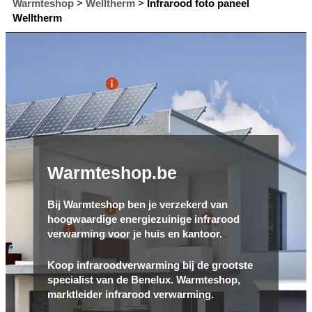
Warmteshop
>
Welltherm
>
Infrarood foto paneel
Welltherm
Warmteshop.be
Bij Warmteshop ben je verzekerd van
hoogwaardige energiezuinige infrarood
verwarming voor je huis en kantoor.
Koop infraroodverwarming bij de grootste
specialist van de Benelux. Warmteshop,
marktleider infrarood verwarming.