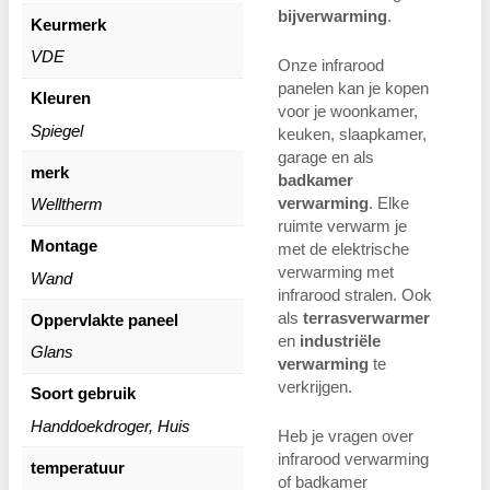
bijverwarming
.
Keurmerk
VDE
Onze infrarood
panelen kan je kopen
Kleuren
voor je woonkamer,
Spiegel
keuken, slaapkamer,
garage en als
merk
badkamer
verwarming
. Elke
Welltherm
ruimte verwarm je
Montage
met de elektrische
verwarming met
Wand
infrarood stralen. Ook
als
terrasverwarmer
Oppervlakte paneel
en
industriële
Glans
verwarming
te
verkrijgen.
Soort gebruik
Handdoekdroger, Huis
Heb je vragen over
infrarood verwarming
temperatuur
of badkamer