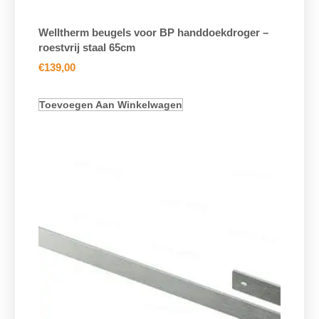
Welltherm beugels voor BP handdoekdroger –
roestvrij staal 65cm
€
139,00
Toevoegen Aan Winkelwagen