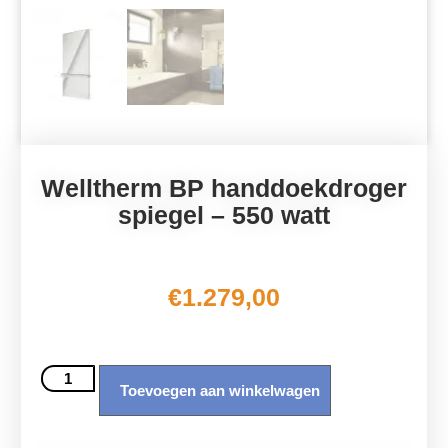
Welltherm BP handdoekdroger
spiegel – 550 watt
€
1.279,00
Toevoegen aan winkelwagen