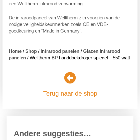
een Welltherm infrarood verwarming.
De infraroodpaneel van Welltherm zijn voorzien van de
nodige veiligheidskeurmerken zoals CE en VDE-
goedkeuring en “Made in Germany”.
Home
/
Shop
/
Infrarood panelen
/
Glazen infrarood
panelen
/ Welltherm BP handdoekdroger spiegel – 550 watt
Terug naar de shop
Andere suggesties…