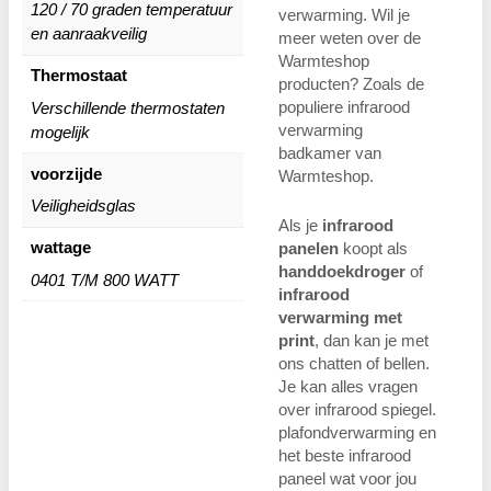
120 / 70 graden temperatuur
verwarming. Wil je
en aanraakveilig
meer weten over de
Warmteshop
Thermostaat
producten? Zoals de
populiere infrarood
Verschillende thermostaten
verwarming
mogelijk
badkamer van
voorzijde
Warmteshop.
Veiligheidsglas
Als je
infrarood
wattage
panelen
koopt als
handdoekdroger
of
0401 T/M 800 WATT
infrarood
verwarming met
print
, dan kan je met
ons chatten of bellen.
Je kan alles vragen
over infrarood spiegel.
plafondverwarming en
het beste infrarood
paneel wat voor jou