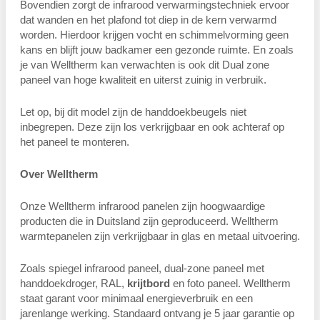
Bovendien zorgt de infrarood verwarmingstechniek ervoor
dat wanden en het plafond tot diep in de kern verwarmd
worden. Hierdoor krijgen vocht en schimmelvorming geen
kans en blijft jouw badkamer een gezonde ruimte. En zoals
je van Welltherm kan verwachten is ook dit Dual zone
paneel van hoge kwaliteit en uiterst zuinig in verbruik.
Let op, bij dit model zijn de handdoekbeugels niet
inbegrepen. Deze zijn los verkrijgbaar en ook achteraf op
het paneel te monteren.
Over Welltherm
Onze Welltherm infrarood panelen zijn hoogwaardige
producten die in Duitsland zijn geproduceerd. Welltherm
warmtepanelen zijn verkrijgbaar in glas en metaal uitvoering.
Zoals spiegel infrarood paneel, dual-zone paneel met
handdoekdroger, RAL,
krijtbord
en foto paneel. Welltherm
staat garant voor minimaal energieverbruik en een
jarenlange werking. Standaard ontvang je 5 jaar garantie op