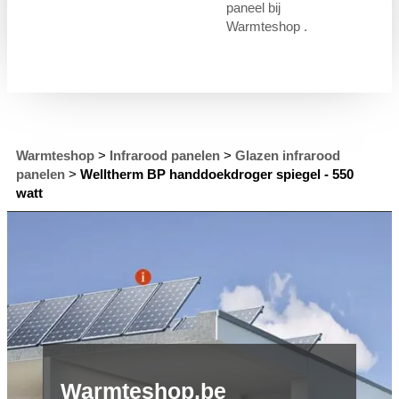
paneel bij
Warmteshop .
Warmteshop
>
Infrarood panelen
>
Glazen infrarood
panelen
>
Welltherm BP handdoekdroger spiegel - 550
watt
Warmteshop.be