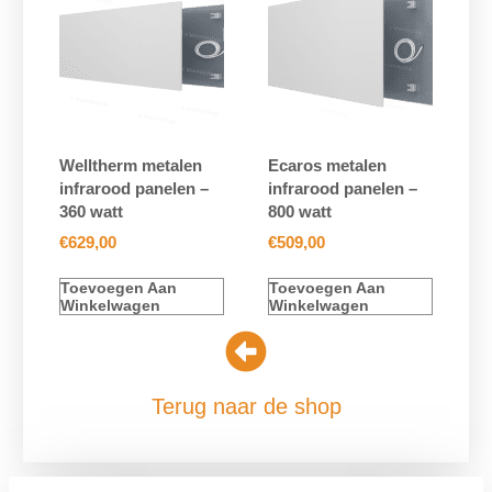
Welltherm metalen
Ecaros metalen
infrarood panelen –
infrarood panelen –
360 watt
800 watt
€
629,00
€
509,00
Toevoegen Aan
Toevoegen Aan
Winkelwagen
Winkelwagen
Terug naar de shop