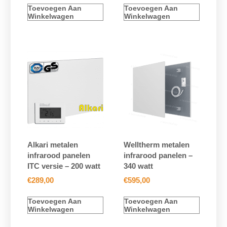
Toevoegen Aan
Toevoegen Aan
Winkelwagen
Winkelwagen
Alkari metalen
Welltherm metalen
infrarood panelen
infrarood panelen –
ITC versie – 200 watt
340 watt
€
289,00
€
595,00
Toevoegen Aan
Toevoegen Aan
Winkelwagen
Winkelwagen