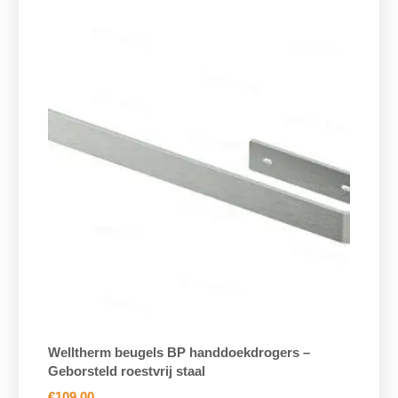
Welltherm beugels BP handdoekdrogers –
Geborsteld roestvrij staal
€
109,00