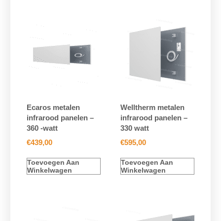
Ecaros metalen
Welltherm metalen
infrarood panelen –
infrarood panelen –
360 -watt
330 watt
€
439,00
€
595,00
Toevoegen Aan
Toevoegen Aan
Winkelwagen
Winkelwagen