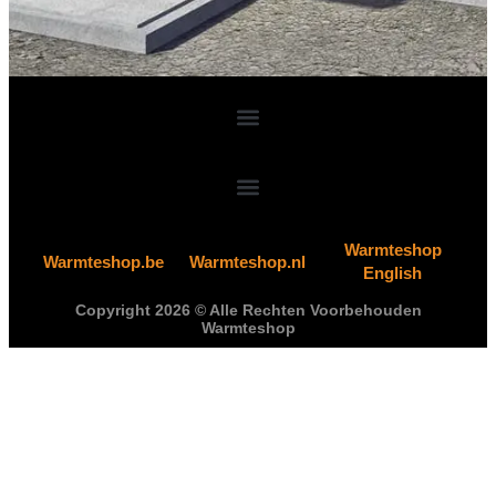
Warmteshop
Warmteshop.be
Warmteshop.nl
English
Copyright 2026 © Alle Rechten Voorbehouden
Warmteshop