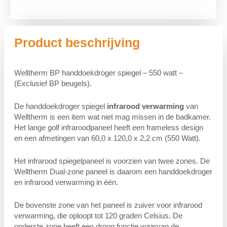
Product beschrijving
Welltherm BP handdoekdroger spiegel – 550 watt –
(Exclusief BP beugels).
De handdoekdroger spiegel
infrarood verwarming
van
Welltherm is een item wat niet mag missen in de badkamer.
Het lange golf infraroodpaneel heeft een frameless design
en een afmetingen van 60,0 x 120,0 x 2,2 cm (550 Watt).
Het infrarood spiegelpaneel is voorzien van twee zones. De
Welltherm Dual-zone paneel is daarom een handdoekdroger
en infrarood verwarming in één.
De bovenste zone van het paneel is zuiver voor infrarood
verwarming, die oploopt tot 120 graden Celsius. De
onderste zone heeft een droog functie waarvan de