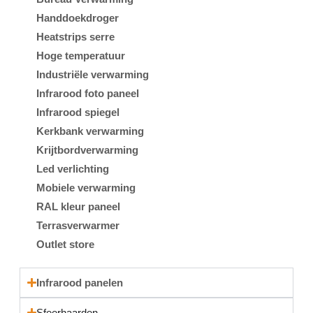
Handdoekdroger
Heatstrips serre
Hoge temperatuur
Industriële verwarming
Infrarood foto paneel
Infrarood spiegel
Kerkbank verwarming
Krijtbordverwarming
Led verlichting
Mobiele verwarming
RAL kleur paneel
Terrasverwarmer
Outlet store
Infrarood panelen
Sfeerhaarden