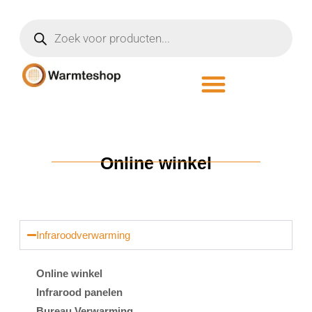
Online winkel
Infraroodverwarming
Online winkel
Infrarood panelen
Bureau Verwarming